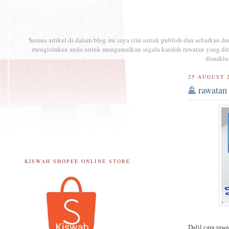
Semua artikel di dalam blog ini saya izin untuk publish dan sebarkan 
mengizinkan anda untuk mengamalkan segala kaedah rawatan yang ditul
dimaklu
25 AUGUST 
rawatan
KISWAH SHOPEE ONLINE STORE
Dalil cara raw