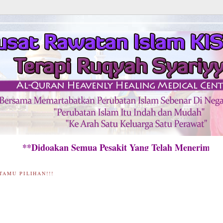
idoakan Semua Pesakit Yang Telah Menerima Rawa
TAMU PILIHAN!!!