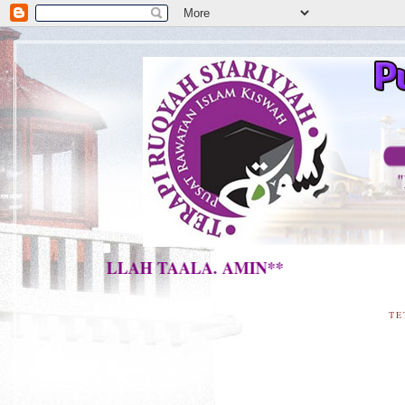
UHKAN ALLAH TAALA. AMIN**
TE