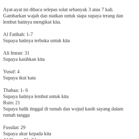
Ayat-ayat ini dibaca selepas solat sebanyak 3 atau 7 kali.
Gambarkan wajah dan niatkan untuk siapa supaya terang dan
lembut hatinya mengikut kita.
Al Fatihah: 1-7
Supaya hatinya terbuka untuk kita
Ali Imran: 31
Supaya kasihkan kita
Yusuf: 4
Supaya ikut kata
Thahaa: 1- 6
Supaya hatinya lembut untuk kita
Rum: 21
Supaya balik tinggal di rumah dan wujud kasih sayang dalam
rumah tangga
Fussilat: 29
Supaya akur kepada kita