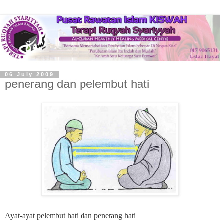
06 July 2009
penerang dan pelembut hati
Ayat-ayat pelembut hati dan penerang hati