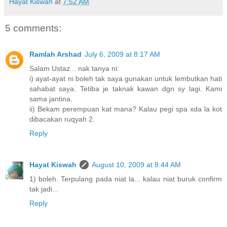
Hayat Kiswah
at
7:52 AM
5 comments:
Ramlah Arshad
July 6, 2009 at 8:17 AM
Salam Ustaz... nak tanya ni:
i) ayat-ayat ni boleh tak saya gunakan untuk lembutkan hati
sahabat saya. Tetiba je taknak kawan dgn sy lagi. Kami
sama jantina.
ii) Bekam perempuan kat mana? Kalau pegi spa xda la kot
dibacakan ruqyah 2.
Reply
Hayat Kiswah
August 10, 2009 at 8:44 AM
1) boleh. Terpulang pada niat la... kalau niat buruk confirm
tak jadi...
Reply