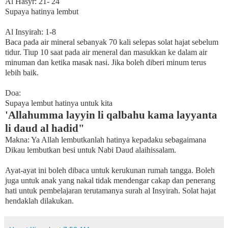
Al Hasyr: 21- 24
Supaya hatinya lembut
Al Insyirah: 1-8
Baca pada air mineral sebanyak 70 kali selepas solat hajat sebelum
tidur. Tiup 10 saat pada air meneral dan masukkan ke dalam air
minuman dan ketika masak nasi. Jika boleh diberi minum terus
lebih baik.
Doa:
Supaya lembut hatinya untuk kita
'Allahumma layyin li qalbahu kama layyanta
li daud al hadid"
Makna: Ya Allah lembutkanlah hatinya kepadaku sebagaimana
Dikau lembutkan besi untuk Nabi Daud alaihissalam.
Ayat-ayat ini boleh dibaca untuk kerukunan rumah tangga. Boleh
juga untuk anak yang nakal tidak mendengar cakap dan penerang
hati untuk pembelajaran terutamanya surah al Insyirah. Solat hajat
hendaklah dilakukan.