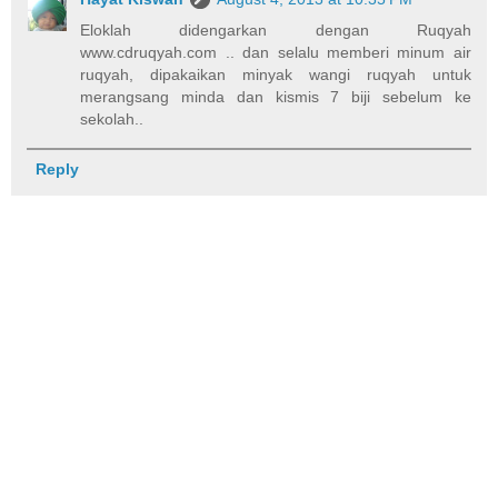
Eloklah didengarkan dengan Ruqyah
www.cdruqyah.com .. dan selalu memberi minum air
ruqyah, dipakaikan minyak wangi ruqyah untuk
merangsang minda dan kismis 7 biji sebelum ke
sekolah..
Reply