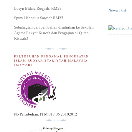
Losyn Bidara Ruqyah: RM28
Newer Post
Spray Habbatus Sawda': RM35
Sebahagian dari pembelian disalurkan ke Sekolah
Agama Rakyat Kiswah dan Pengajian al-Quran
Kiswah.
!
PERTUBUHAN PENGAMAL PENGUBATAN
ISLAM RUQYAH SYARIYYAH MALAYSIA
(KISWAH)
No Pertubuhan: PPM 017 06 23102012