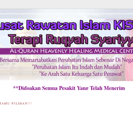
idoakan Semua Pesakit Yang Telah Menerima Rawa
TAMU PILIHAN!!!