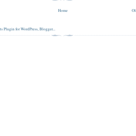
Home
Ol