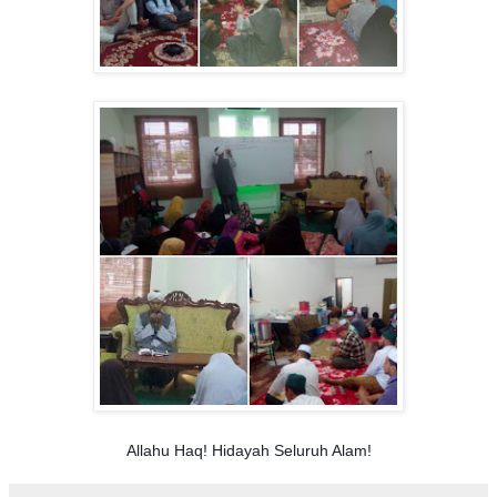
Allahu Haq! Hidayah Seluruh Alam!