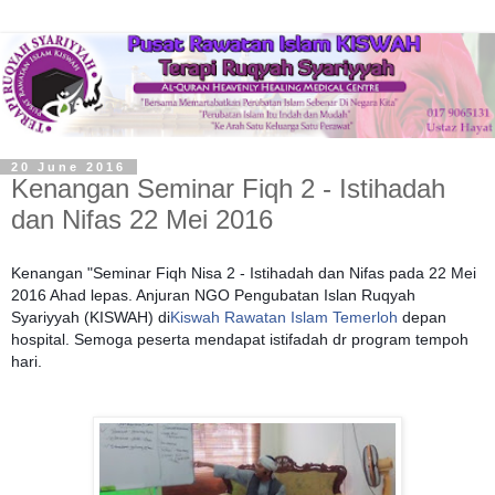
20 June 2016
Kenangan Seminar Fiqh 2 - Istihadah
dan Nifas 22 Mei 2016
Kenangan "Seminar Fiqh Nisa 2 - Istihadah dan Nifas pada 22 Mei
2016 Ahad lepas. Anjuran NGO Pengubatan Islan Ruqyah
Syariyyah (KISWAH) di
Kiswah Rawatan Islam Temerloh
depan
hospital. Semoga peserta mendapat istifadah dr program tempoh
hari.