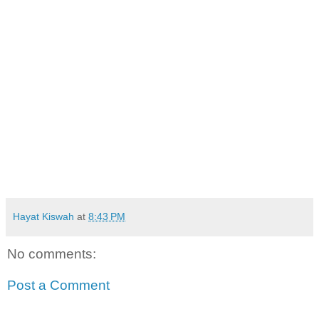
Hayat Kiswah
at
8:43 PM
No comments:
Post a Comment