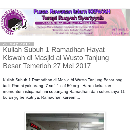
29 May 2017
Kuliah Subuh 1 Ramadhan Hayat
Kiswah di Masjid al Wusto Tanjung
Besar Temerloh 27 Mei 2017
Kuliah Subuh 1 Ramadhan di Masjid Al Wusto Tanjung Besar pagi
tadi. Ramai yak orang. 7 sof. 1 sof 50 org.. Harap kekalkan
momentum istiqamah ini sepanjang Ramadhan dan seterusnya 11
bulan yg berikutnya. Ramadhan kareem...