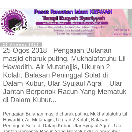
26 August 2018
25 Ogos 2018 - Pengajian Bulanan
masjid charuk puting. Mukhalafatuhu Lil
Hawadith, Air Mutanajjis, Ukuran 2
Kolah, Balasan Peninggal Solat di
Dalam Kubur, Ular Syujaul Aqra' - Ular
Jantan Berponok Racun Yang Mematuk
di Dalam Kubur...
Pengajian Bulanan masjid charuk puting. Mukhalafatuhu Lil
Hawadith, Air Mutanajjis, Ukuran 2 Kolah, Balasan
Peninggal Solat di Dalam Kubur, Ular Syujaul Aqra' - Ular
Jantan Berponok Racun Yang Mematuk di Dalam Kubur...