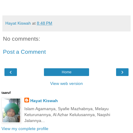
Hayat Kiswah
at
8:48 PM
No comments:
Post a Comment
‹
›
Home
View web version
taaruf
Hayat Kiswah
Islam Agamanya, Syafie Mazhabnya, Melayu
Keturunannya, Al Azhar Kelulusannya, Naqshi
Jalannya...
View my complete profile