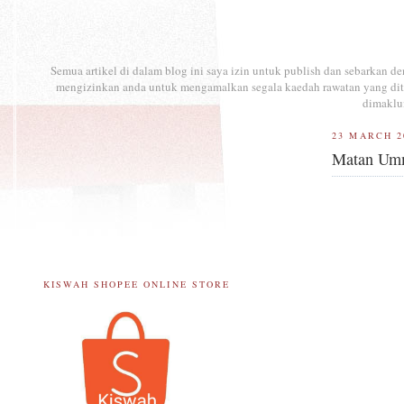
Semua artikel di dalam blog ini saya izin untuk publish dan sebarkan 
mengizinkan anda untuk mengamalkan segala kaedah rawatan yang ditul
dimaklu
23 MARCH 2
Matan Ummi
KISWAH SHOPEE ONLINE STORE