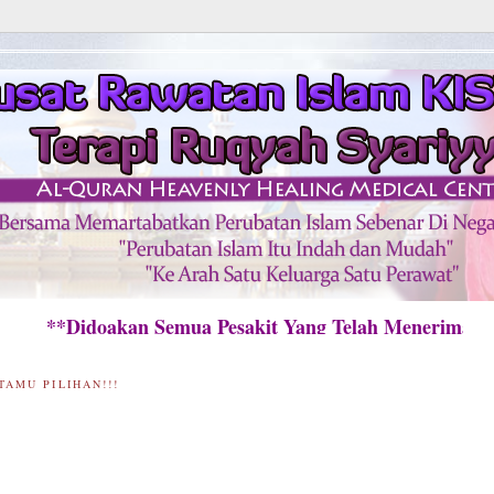
Didoakan Semua Pesakit Yang Telah Menerima Raw
TAMU PILIHAN!!!