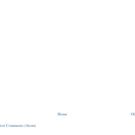
Home
Ol
Post Comments (Atom)