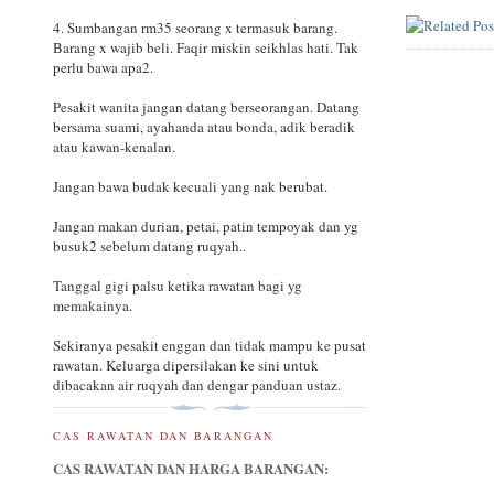
4. Sumbangan rm35 seorang x termasuk barang.
Barang x wajib beli. Faqir miskin seikhlas hati. Tak
perlu bawa apa2.
Pesakit wanita jangan datang berseorangan. Datang
bersama suami, ayahanda atau bonda, adik beradik
atau kawan-kenalan.
Jangan bawa budak kecuali yang nak berubat.
Jangan makan durian, petai, patin tempoyak dan yg
busuk2 sebelum datang ruqyah..
Tanggal gigi palsu ketika rawatan bagi yg
memakainya.
Sekiranya pesakit enggan dan tidak mampu ke pusat
rawatan. Keluarga dipersilakan ke sini untuk
dibacakan air ruqyah dan dengar panduan ustaz.
CAS RAWATAN DAN BARANGAN
CAS RAWATAN DAN HARGA BARANGAN: