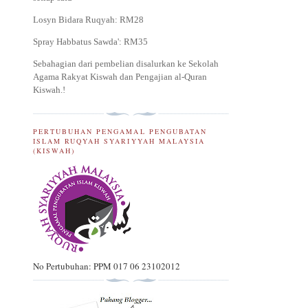
Losyn Bidara Ruqyah: RM28
Spray Habbatus Sawda': RM35
Sebahagian dari pembelian disalurkan ke Sekolah
Agama Rakyat Kiswah dan Pengajian al-Quran
Kiswah.
!
PERTUBUHAN PENGAMAL PENGUBATAN
ISLAM RUQYAH SYARIYYAH MALAYSIA
(KISWAH)
No Pertubuhan: PPM 017 06 23102012