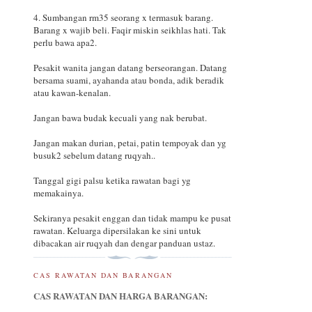
4. Sumbangan rm35 seorang x termasuk barang.
Barang x wajib beli. Faqir miskin seikhlas hati. Tak
perlu bawa apa2.
Pesakit wanita jangan datang berseorangan. Datang
bersama suami, ayahanda atau bonda, adik beradik
atau kawan-kenalan.
Jangan bawa budak kecuali yang nak berubat.
Jangan makan durian, petai, patin tempoyak dan yg
busuk2 sebelum datang ruqyah..
Tanggal gigi palsu ketika rawatan bagi yg
memakainya.
Sekiranya pesakit enggan dan tidak mampu ke pusat
rawatan. Keluarga dipersilakan ke sini untuk
dibacakan air ruqyah dan dengar panduan ustaz.
CAS RAWATAN DAN BARANGAN
CAS RAWATAN DAN HARGA BARANGAN: