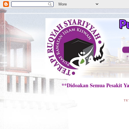
**Didoakan Semua Pesakit Yang 
TE