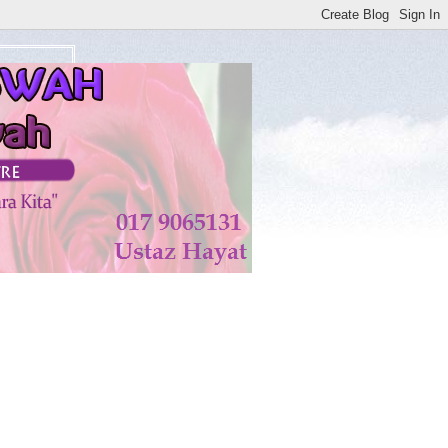
LLAH TAALA. AMIN**