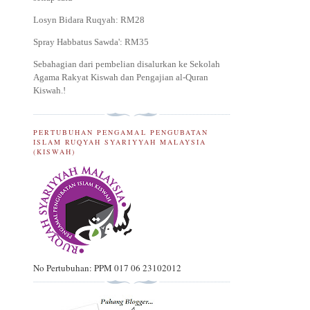
Losyn Bidara Ruqyah: RM28
Spray Habbatus Sawda': RM35
Sebahagian dari pembelian disalurkan ke Sekolah
Agama Rakyat Kiswah dan Pengajian al-Quran
Kiswah.
!
PERTUBUHAN PENGAMAL PENGUBATAN
ISLAM RUQYAH SYARIYYAH MALAYSIA
(KISWAH)
No Pertubuhan: PPM 017 06 23102012