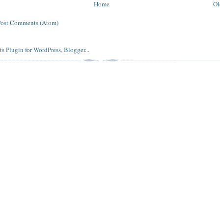
Home
Ol
Post Comments (Atom)