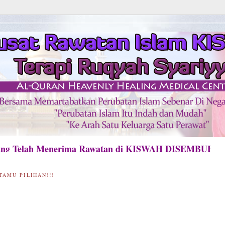
Telah Menerima Rawatan di KISWAH DISEMBUHKAN A
TAMU PILIHAN!!!