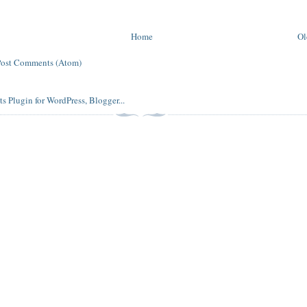
Home
Ol
Post Comments (Atom)