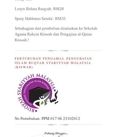
Losyn Bidara Ruqyah: RM28
Spray Habbatus Sawda': RM35
Sebahagian dari pembelian disalurkan ke Sekolah
Agama Rakyat Kiswah dan Pengajian al-Quran
Kiswah.
!
PERTUBUHAN PENGAMAL PENGUBATAN
ISLAM RUQYAH SYARIYYAH MALAYSIA
(KISWAH)
No Pertubuhan: PPM 017 06 23102012