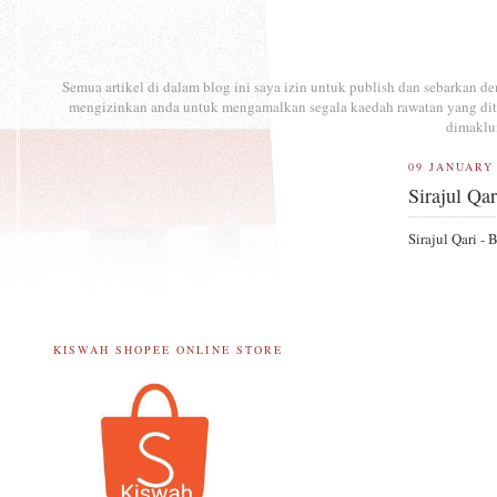
Semua artikel di dalam blog ini saya izin untuk publish dan sebarkan 
mengizinkan anda untuk mengamalkan segala kaedah rawatan yang ditul
dimaklu
09 JANUARY
Sirajul Qa
Sirajul Qari 
KISWAH SHOPEE ONLINE STORE