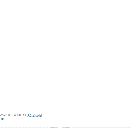
AYAT KISWAH
AT
12:55 AM
WID