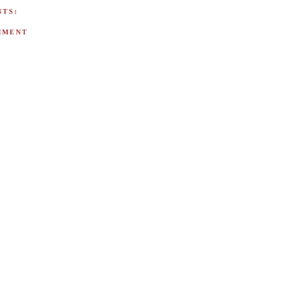
TS:
MMENT