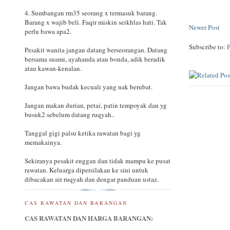
4. Sumbangan rm35 seorang x termasuk barang.
Barang x wajib beli. Faqir miskin seikhlas hati. Tak
Newer Post
perlu bawa apa2.
Subscribe to:
Pesakit wanita jangan datang berseorangan. Datang
bersama suami, ayahanda atau bonda, adik beradik
atau kawan-kenalan.
Jangan bawa budak kecuali yang nak berubat.
Jangan makan durian, petai, patin tempoyak dan yg
busuk2 sebelum datang ruqyah..
Tanggal gigi palsu ketika rawatan bagi yg
memakainya.
Sekiranya pesakit enggan dan tidak mampu ke pusat
rawatan. Keluarga dipersilakan ke sini untuk
dibacakan air ruqyah dan dengar panduan ustaz.
CAS RAWATAN DAN BARANGAN
CAS RAWATAN DAN HARGA BARANGAN: