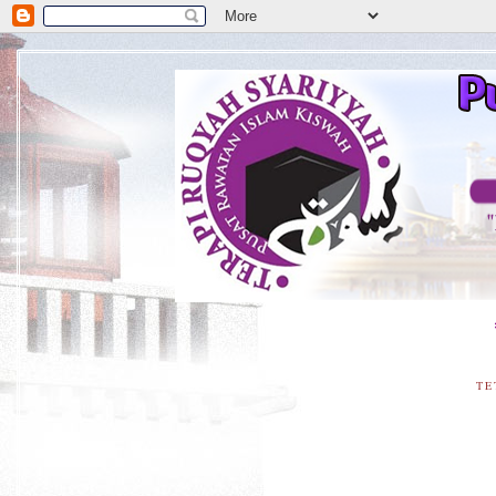
**Didoa
TE