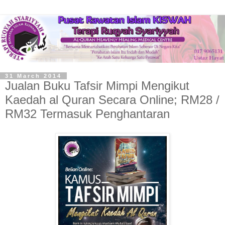
31 March 2014
Jualan Buku Tafsir Mimpi Mengikut
Kaedah al Quran Secara Online; RM28 /
RM32 Termasuk Penghantaran