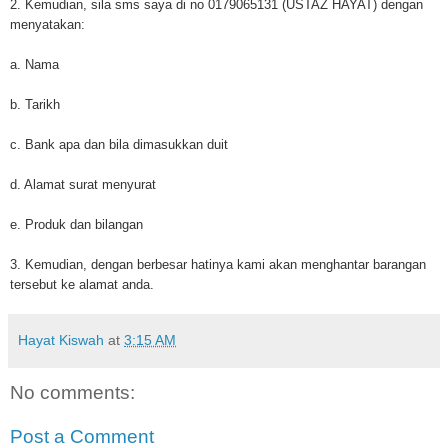
2. Kemudian, sila sms saya di no 0179065131 (USTAZ HAYAT) dengan
menyatakan:
a. Nama
b. Tarikh
c. Bank apa dan bila dimasukkan duit
d. Alamat surat menyurat
e. Produk dan bilangan
3. Kemudian, dengan berbesar hatinya kami akan menghantar barangan
tersebut ke alamat anda.
Hayat Kiswah
at
3:15 AM
No comments:
Post a Comment