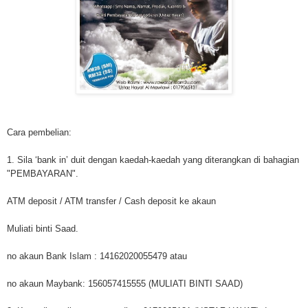
Cara pembelian:
1. Sila ‘bank in’ duit dengan kaedah-kaedah yang diterangkan di bahagian
"PEMBAYARAN".
ATM deposit / ATM transfer / Cash deposit ke akaun
Muliati binti Saad.
no akaun Bank Islam : 14162020055479 atau
no akaun Maybank: 156057415555 (MULIATI BINTI SAAD)