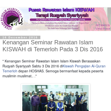
16 December 2016
Kenangan Seminar Rawatan Islam
KISWAH di Temerloh Pada 3 Dis 2016
" Kenangan Seminar Rawatan Islam Islam Kiswah Berasaskan
Ruqyah Syariyyah Sabtu 3 Dis 2016 di
Kiswah Pengajian Al-Quran
Temerloh
depan HOSHAS. Semoga bermanfaat kepada peserta
muslimin muslimat.. ."