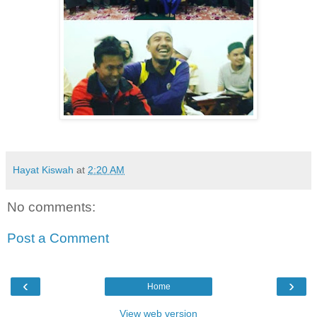
Hayat Kiswah
at
2:20 AM
No comments:
Post a Comment
‹
›
Home
View web version