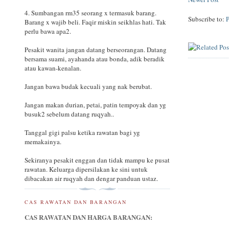
4. Sumbangan rm35 seorang x termasuk barang.
Subscribe to:
Barang x wajib beli. Faqir miskin seikhlas hati. Tak
perlu bawa apa2.
Pesakit wanita jangan datang berseorangan. Datang
bersama suami, ayahanda atau bonda, adik beradik
atau kawan-kenalan.
Jangan bawa budak kecuali yang nak berubat.
Jangan makan durian, petai, patin tempoyak dan yg
busuk2 sebelum datang ruqyah..
Tanggal gigi palsu ketika rawatan bagi yg
memakainya.
Sekiranya pesakit enggan dan tidak mampu ke pusat
rawatan. Keluarga dipersilakan ke sini untuk
dibacakan air ruqyah dan dengar panduan ustaz.
CAS RAWATAN DAN BARANGAN
CAS RAWATAN DAN HARGA BARANGAN: