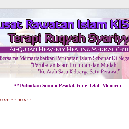
Didoakan Semua Pesakit Yang Telah Menerima Raw
TAMU PILIHAN!!!