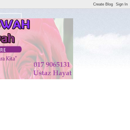
atan di KISWAH DISEMBUHKAN ALLAH TAALA. AMIN**