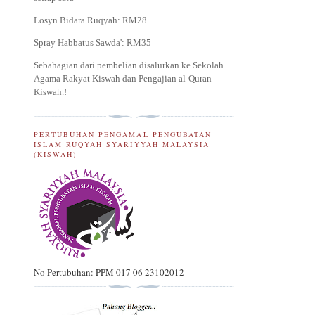
Losyn Bidara Ruqyah: RM28
Spray Habbatus Sawda': RM35
Sebahagian dari pembelian disalurkan ke Sekolah
Agama Rakyat Kiswah dan Pengajian al-Quran
Kiswah.
!
PERTUBUHAN PENGAMAL PENGUBATAN
ISLAM RUQYAH SYARIYYAH MALAYSIA
(KISWAH)
No Pertubuhan: PPM 017 06 23102012