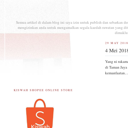
Semua artikel di dalam blog ini saya izin untuk publish dan sebarkan 
mengizinkan anda untuk mengamalkan segala kaedah rawatan yang ditul
dimaklu
29 MAY 201
4 Mei 2018
Yang ni raka
di Taman Jaya 
kemanfaatan..
KISWAH SHOPEE ONLINE STORE