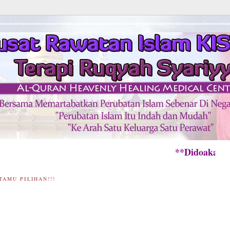
**Didoakan Semua 
TAMU PILIHAN!!!