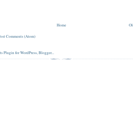
Home
Ol
Post Comments (Atom)