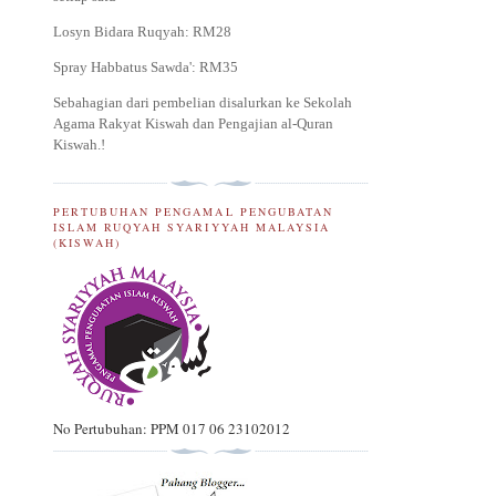
Losyn Bidara Ruqyah: RM28
Spray Habbatus Sawda': RM35
Sebahagian dari pembelian disalurkan ke Sekolah
Agama Rakyat Kiswah dan Pengajian al-Quran
Kiswah.
!
PERTUBUHAN PENGAMAL PENGUBATAN
ISLAM RUQYAH SYARIYYAH MALAYSIA
(KISWAH)
No Pertubuhan: PPM 017 06 23102012