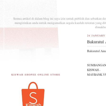
Semua artikel di dalam blog ini saya izin untuk publish dan sebarkan 
mengizinkan anda untuk mengamalkan segala kaedah rawatan yang ditul
dimaklu
26 JANUARY
Bakuratul
Bakuratul Ama
SUMBANGAN 
KISWAH -
MAYBANK 55
KISWAH SHOPEE ONLINE STORE