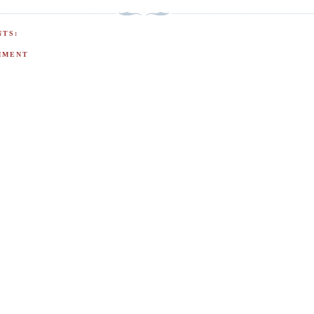
TS:
MMENT