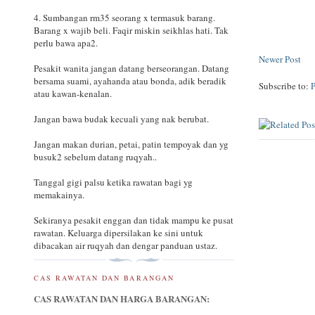
4. Sumbangan rm35 seorang x termasuk barang.
Barang x wajib beli. Faqir miskin seikhlas hati. Tak
perlu bawa apa2.
Newer Post
Pesakit wanita jangan datang berseorangan. Datang
bersama suami, ayahanda atau bonda, adik beradik
Subscribe to:
atau kawan-kenalan.
Jangan bawa budak kecuali yang nak berubat.
Jangan makan durian, petai, patin tempoyak dan yg
busuk2 sebelum datang ruqyah..
Tanggal gigi palsu ketika rawatan bagi yg
memakainya.
Sekiranya pesakit enggan dan tidak mampu ke pusat
rawatan. Keluarga dipersilakan ke sini untuk
dibacakan air ruqyah dan dengar panduan ustaz.
CAS RAWATAN DAN BARANGAN
CAS RAWATAN DAN HARGA BARANGAN: