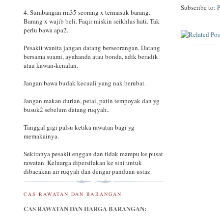
Subscribe to:
4. Sumbangan rm35 seorang x termasuk barang.
Barang x wajib beli. Faqir miskin seikhlas hati. Tak
perlu bawa apa2.
Pesakit wanita jangan datang berseorangan. Datang
bersama suami, ayahanda atau bonda, adik beradik
atau kawan-kenalan.
Jangan bawa budak kecuali yang nak berubat.
Jangan makan durian, petai, patin tempoyak dan yg
busuk2 sebelum datang ruqyah..
Tanggal gigi palsu ketika rawatan bagi yg
memakainya.
Sekiranya pesakit enggan dan tidak mampu ke pusat
rawatan. Keluarga dipersilakan ke sini untuk
dibacakan air ruqyah dan dengar panduan ustaz.
CAS RAWATAN DAN BARANGAN
CAS RAWATAN DAN HARGA BARANGAN: