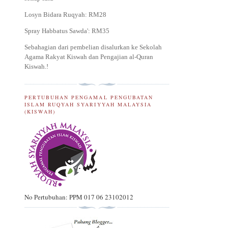
Losyn Bidara Ruqyah: RM28
Spray Habbatus Sawda': RM35
Sebahagian dari pembelian disalurkan ke Sekolah
Agama Rakyat Kiswah dan Pengajian al-Quran
Kiswah.
!
PERTUBUHAN PENGAMAL PENGUBATAN
ISLAM RUQYAH SYARIYYAH MALAYSIA
(KISWAH)
No Pertubuhan: PPM 017 06 23102012