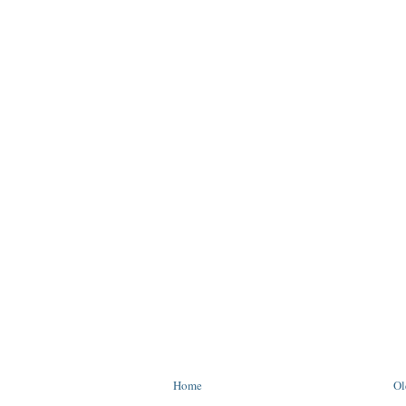
Home
Ol