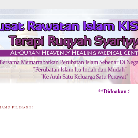
**Didoakan Semua Pes
TAMU PILIHAN!!!