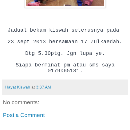
Jadual bekam kiswah seterusnya pada
23 sept 2013 bersamaan 17 Zulkaedah.
Dtg 5.30ptg. Jgn lupa ye.
Siapa berminat pm atau sms saya
0179065131.
Hayat Kiswah
at
3:37 AM
No comments:
Post a Comment