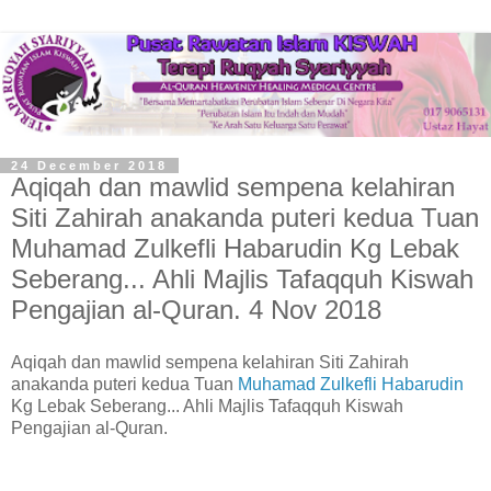
24 December 2018
Aqiqah dan mawlid sempena kelahiran
Siti Zahirah anakanda puteri kedua Tuan
Muhamad Zulkefli Habarudin Kg Lebak
Seberang... Ahli Majlis Tafaqquh Kiswah
Pengajian al-Quran. 4 Nov 2018
Aqiqah dan mawlid sempena kelahiran Siti Zahirah
anakanda puteri kedua Tuan
Muhamad Zulkefli Habarudin
Kg Lebak Seberang... Ahli Majlis Tafaqquh Kiswah
Pengajian al-Quran.