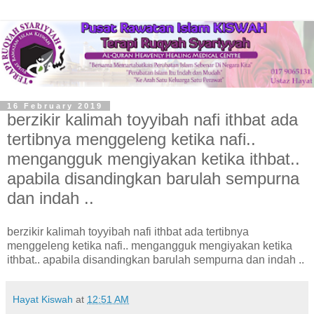
16 February 2019
berzikir kalimah toyyibah nafi ithbat ada
tertibnya menggeleng ketika nafi..
mengangguk mengiyakan ketika ithbat..
apabila disandingkan barulah sempurna
dan indah ..
berzikir kalimah toyyibah nafi ithbat ada tertibnya
menggeleng ketika nafi.. mengangguk mengiyakan ketika
ithbat.. apabila disandingkan barulah sempurna dan indah ..
Hayat Kiswah
at
12:51 AM