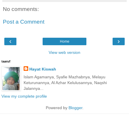
No comments:
Post a Comment
‹
›
Home
View web version
taaruf
Hayat Kiswah
Islam Agamanya, Syafie Mazhabnya, Melayu
Keturunannya, Al Azhar Kelulusannya, Naqshi
Jalannya...
View my complete profile
Powered by
Blogger
.