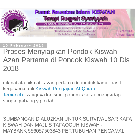
10 February 2019
Proses Menyiapkan Pondok Kiswah -
Azan Pertama di Pondok Kiswah 10 Dis
2018
nikmat ala nikmat...azan pertama di pondok kami.. hasil
kerjasama ahli
Kiswah Pengajian Al-Quran
Temerloh
...zauqnya kat sini.. pondok / surau mengadap
sungai pahang yg indah....
SUMBANGAN DIALU2KAN UNTUK SURVIVAL SAR KAFA
KISWAH DAN MAJLIS TAFAQQUH KISWAH -
MAYBANK 556057503843 PERTUBUHAN PENGAMAL