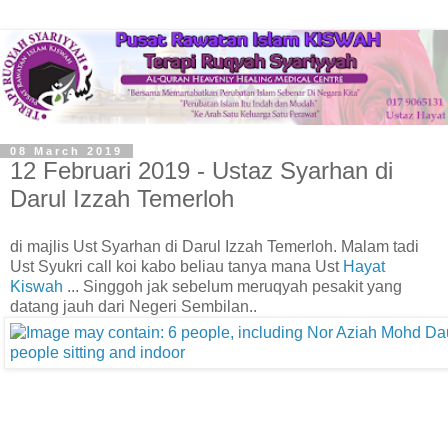
08 March 2019
12 Februari 2019 - Ustaz Syarhan di
Darul Izzah Temerloh
di majlis Ust Syarhan di Darul Izzah Temerloh. Malam tadi
Ust Syukri call koi kabo beliau tanya mana Ust
Hayat
Kiswah
... Singgoh jak sebelum meruqyah pesakit yang
datang jauh dari Negeri Sembilan..