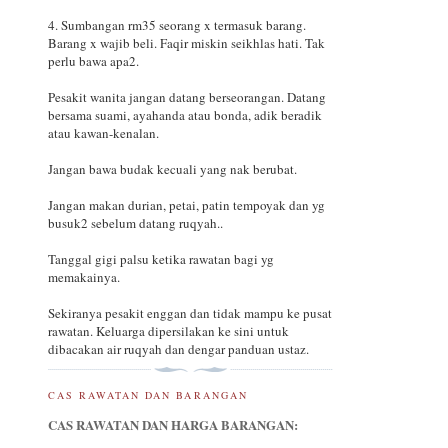
4. Sumbangan rm35 seorang x termasuk barang.
Barang x wajib beli. Faqir miskin seikhlas hati. Tak
perlu bawa apa2.
Pesakit wanita jangan datang berseorangan. Datang
bersama suami, ayahanda atau bonda, adik beradik
atau kawan-kenalan.
Jangan bawa budak kecuali yang nak berubat.
Jangan makan durian, petai, patin tempoyak dan yg
busuk2 sebelum datang ruqyah..
Tanggal gigi palsu ketika rawatan bagi yg
memakainya.
Sekiranya pesakit enggan dan tidak mampu ke pusat
rawatan. Keluarga dipersilakan ke sini untuk
dibacakan air ruqyah dan dengar panduan ustaz.
CAS RAWATAN DAN BARANGAN
CAS RAWATAN DAN HARGA BARANGAN: