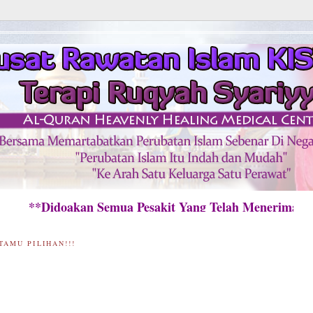
Didoakan Semua Pesakit Yang Telah Menerima Raw
TAMU PILIHAN!!!