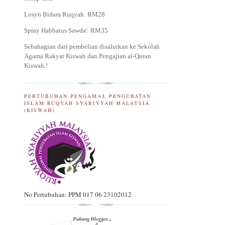
Losyn Bidara Ruqyah: RM28
Spray Habbatus Sawda': RM35
Sebahagian dari pembelian disalurkan ke Sekolah
Agama Rakyat Kiswah dan Pengajian al-Quran
Kiswah.
!
PERTUBUHAN PENGAMAL PENGUBATAN
ISLAM RUQYAH SYARIYYAH MALAYSIA
(KISWAH)
No Pertubuhan: PPM 017 06 23102012