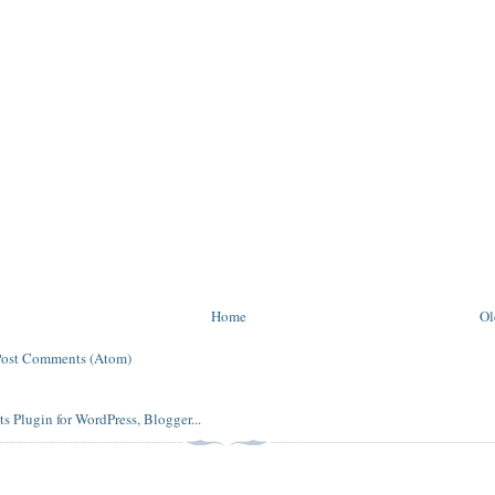
Home
Ol
Post Comments (Atom)