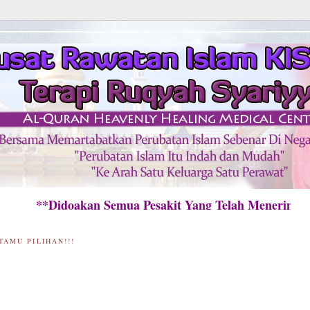
*Didoakan Semua Pesakit Yang Telah Menerima Ra
TAMU PILIHAN!!!