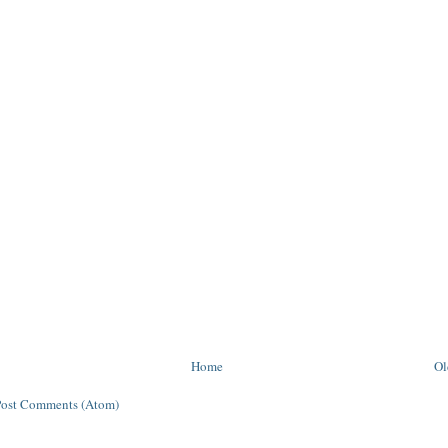
Home
Ol
Post Comments (Atom)