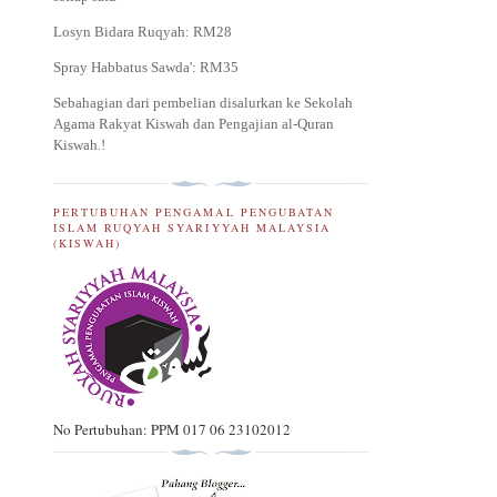
Losyn Bidara Ruqyah: RM28
Spray Habbatus Sawda': RM35
Sebahagian dari pembelian disalurkan ke Sekolah
Agama Rakyat Kiswah dan Pengajian al-Quran
Kiswah.
!
PERTUBUHAN PENGAMAL PENGUBATAN
ISLAM RUQYAH SYARIYYAH MALAYSIA
(KISWAH)
No Pertubuhan: PPM 017 06 23102012