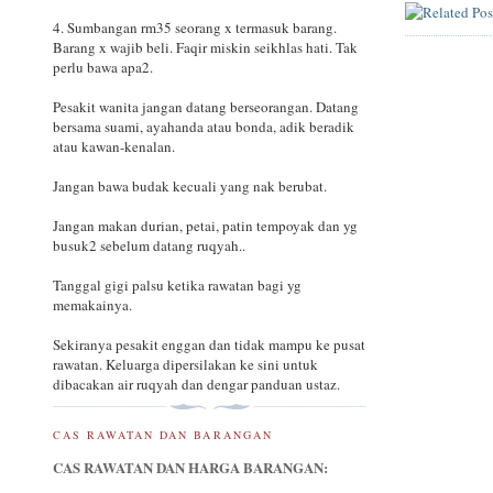
4. Sumbangan rm35 seorang x termasuk barang.
Barang x wajib beli. Faqir miskin seikhlas hati. Tak
perlu bawa apa2.
Pesakit wanita jangan datang berseorangan. Datang
bersama suami, ayahanda atau bonda, adik beradik
atau kawan-kenalan.
Jangan bawa budak kecuali yang nak berubat.
Jangan makan durian, petai, patin tempoyak dan yg
busuk2 sebelum datang ruqyah..
Tanggal gigi palsu ketika rawatan bagi yg
memakainya.
Sekiranya pesakit enggan dan tidak mampu ke pusat
rawatan. Keluarga dipersilakan ke sini untuk
dibacakan air ruqyah dan dengar panduan ustaz.
CAS RAWATAN DAN BARANGAN
CAS RAWATAN DAN HARGA BARANGAN: