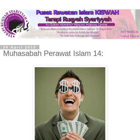
26 April 2010
Muhasabah Perawat Islam 14: