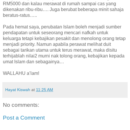
RM5000 dan kalau merawat di rumah sampai cas yang
dikenakan ribu-ribu…. Juga berubat beberapa minit sahaja
beratus-ratus…..
Pada hemat saya, perubatan Islam boleh menjadi sumber
pendapatan untuk seseorang mencari nafkah untuk
keluarga tetapi kebajikan pesakit dan menolong orang tetap
menjadi priority. Namun apabila perawat melihat duit
sebagai tarikan utama untuk terus merawat, maka disitu
terhijablah nilai2 murni nak tolong orang, kebajikan kepada
umat Islam dan sebagainya…
WALLAHU a’lam!
Hayat Kiswah
at
11:25 AM
No comments:
Post a Comment