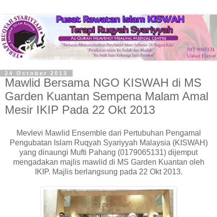
24 October 2013
Mawlid Bersama NGO KISWAH di MS
Garden Kuantan Sempena Malam Amal
Mesir IKIP Pada 22 Okt 2013
Mevlevi Mawlid Ensemble dari Pertubuhan Pengamal
Pengubatan Islam Ruqyah Syariyyah Malaysia (KISWAH)
yang dinaungi Mufti Pahang (0179065131) dijemput
mengadakan majlis mawlid di MS Garden Kuantan oleh
IKIP. Majlis berlangsung pada 22 Okt 2013.