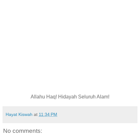
Allahu Haq! Hidayah Seluruh Alam!
Hayat Kiswah
at
11:34 PM
No comments: