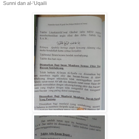
Sunni dan al-‘Uqaili