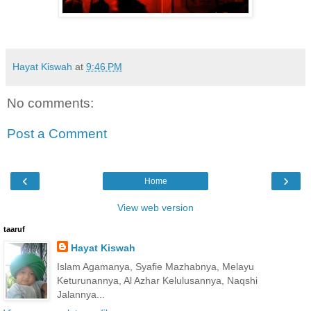
Hayat Kiswah
at
9:46 PM
No comments:
Post a Comment
‹
›
Home
View web version
taaruf
Hayat Kiswah
Islam Agamanya, Syafie Mazhabnya, Melayu
Keturunannya, Al Azhar Kelulusannya, Naqshi
Jalannya...