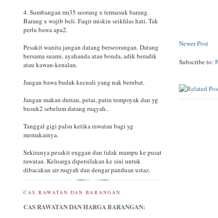
4. Sumbangan rm35 seorang x termasuk barang.
Barang x wajib beli. Faqir miskin seikhlas hati. Tak
perlu bawa apa2.
Newer Post
Pesakit wanita jangan datang berseorangan. Datang
bersama suami, ayahanda atau bonda, adik beradik
Subscribe to:
atau kawan-kenalan.
Jangan bawa budak kecuali yang nak berubat.
Jangan makan durian, petai, patin tempoyak dan yg
busuk2 sebelum datang ruqyah..
Tanggal gigi palsu ketika rawatan bagi yg
memakainya.
Sekiranya pesakit enggan dan tidak mampu ke pusat
rawatan. Keluarga dipersilakan ke sini untuk
dibacakan air ruqyah dan dengar panduan ustaz.
CAS RAWATAN DAN BARANGAN
CAS RAWATAN DAN HARGA BARANGAN: