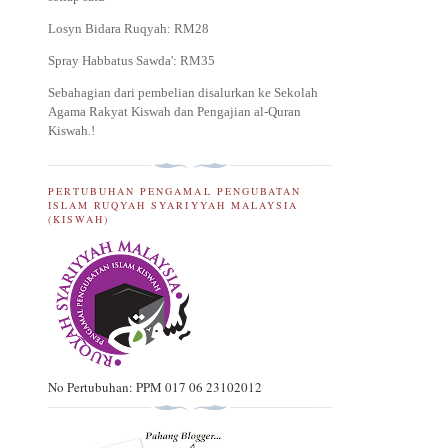
Losyn Bidara Ruqyah: RM28
Spray Habbatus Sawda': RM35
Sebahagian dari pembelian disalurkan ke Sekolah
Agama Rakyat Kiswah dan Pengajian al-Quran
Kiswah.
!
PERTUBUHAN PENGAMAL PENGUBATAN
ISLAM RUQYAH SYARIYYAH MALAYSIA
(KISWAH)
No Pertubuhan: PPM 017 06 23102012