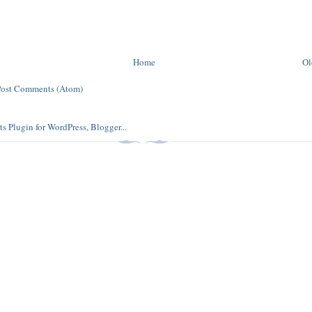
Home
Ol
Post Comments (Atom)