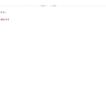
TS:
MMENT