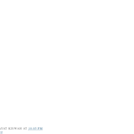
AYAT KISWAH
AT
10:05 PM
NT