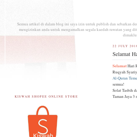
Semua artikel di dalam blog ini saya izin untuk publish dan sebarkan 
mengizinkan anda untuk mengamalkan segala kaedah rawatan yang ditul
dimaklu
22 JULY 201
Selamat H
Selamat
Hari 
Ruqyah Syariy
Al-Quran Teme
semua!
Solat Tasbih d
Taman Jaya 3 m
KISWAH SHOPEE ONLINE STORE