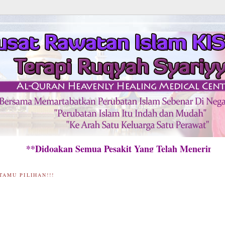
*Didoakan Semua Pesakit Yang Telah Menerima Ra
TAMU PILIHAN!!!