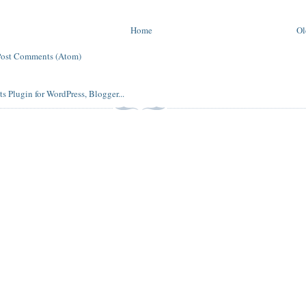
Home
Ol
Post Comments (Atom)