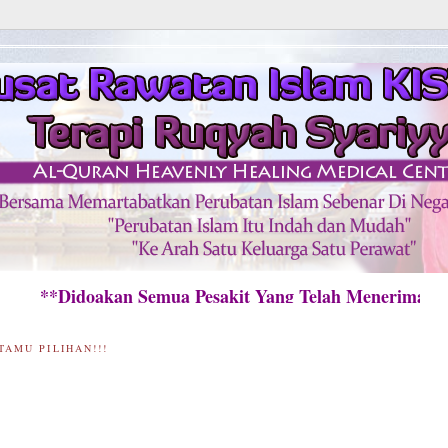
idoakan Semua Pesakit Yang Telah Menerima Rawa
TAMU PILIHAN!!!