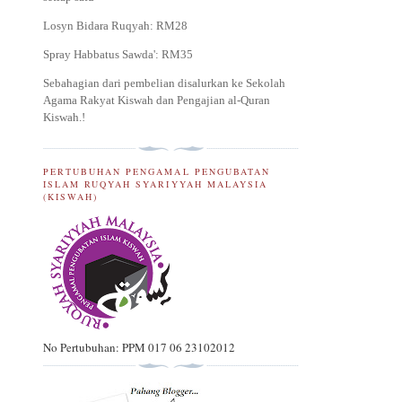
Losyn Bidara Ruqyah: RM28
Spray Habbatus Sawda': RM35
Sebahagian dari pembelian disalurkan ke Sekolah
Agama Rakyat Kiswah dan Pengajian al-Quran
Kiswah.
!
PERTUBUHAN PENGAMAL PENGUBATAN
ISLAM RUQYAH SYARIYYAH MALAYSIA
(KISWAH)
No Pertubuhan: PPM 017 06 23102012