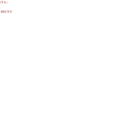
TS:
MMENT