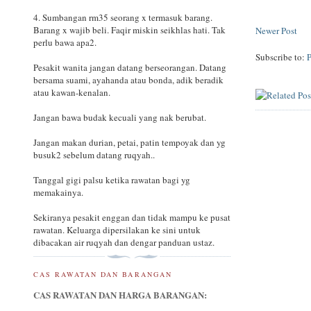
4. Sumbangan rm35 seorang x termasuk barang.
Barang x wajib beli. Faqir miskin seikhlas hati. Tak
Newer Post
perlu bawa apa2.
Subscribe to:
Pesakit wanita jangan datang berseorangan. Datang
bersama suami, ayahanda atau bonda, adik beradik
atau kawan-kenalan.
Jangan bawa budak kecuali yang nak berubat.
Jangan makan durian, petai, patin tempoyak dan yg
busuk2 sebelum datang ruqyah..
Tanggal gigi palsu ketika rawatan bagi yg
memakainya.
Sekiranya pesakit enggan dan tidak mampu ke pusat
rawatan. Keluarga dipersilakan ke sini untuk
dibacakan air ruqyah dan dengar panduan ustaz.
CAS RAWATAN DAN BARANGAN
CAS RAWATAN DAN HARGA BARANGAN: