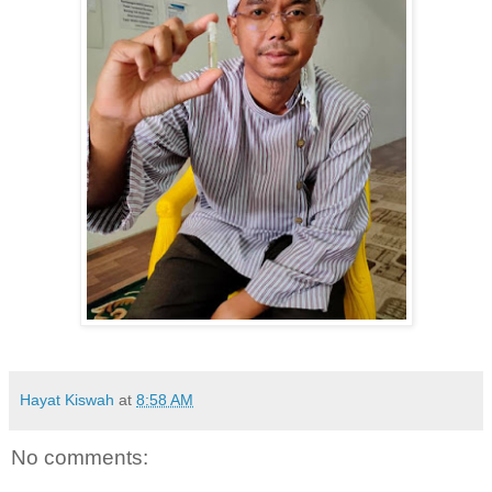
Hayat Kiswah
at
8:58 AM
No comments: