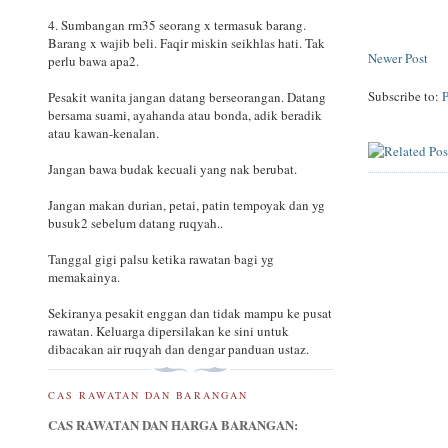
4. Sumbangan rm35 seorang x termasuk barang.
Barang x wajib beli. Faqir miskin seikhlas hati. Tak
Newer Post
perlu bawa apa2.
Subscribe to:
Pesakit wanita jangan datang berseorangan. Datang
bersama suami, ayahanda atau bonda, adik beradik
atau kawan-kenalan.
Jangan bawa budak kecuali yang nak berubat.
Jangan makan durian, petai, patin tempoyak dan yg
busuk2 sebelum datang ruqyah..
Tanggal gigi palsu ketika rawatan bagi yg
memakainya.
Sekiranya pesakit enggan dan tidak mampu ke pusat
rawatan. Keluarga dipersilakan ke sini untuk
dibacakan air ruqyah dan dengar panduan ustaz.
CAS RAWATAN DAN BARANGAN
CAS RAWATAN DAN HARGA BARANGAN: