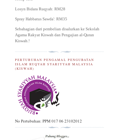
Losyn Bidara Ruqyah: RM28
Spray Habbatus Sawda': RM35
Sebahagian dari pembelian disalurkan ke Sekolah
Agama Rakyat Kiswah dan Pengajian al-Quran
Kiswah.
!
PERTUBUHAN PENGAMAL PENGUBATAN
ISLAM RUQYAH SYARIYYAH MALAYSIA
(KISWAH)
No Pertubuhan: PPM 017 06 23102012