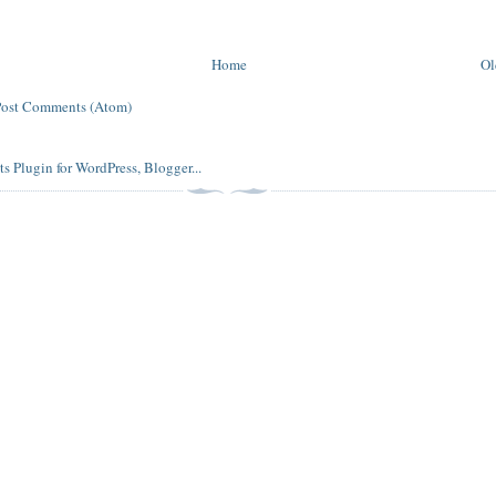
Home
Ol
Post Comments (Atom)