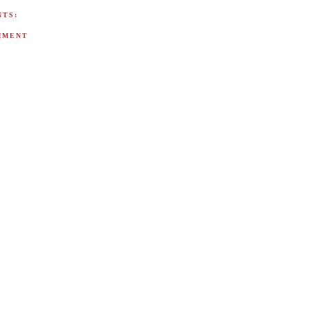
TS:
MMENT