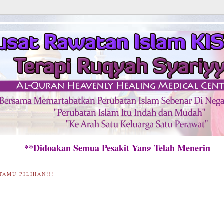
*Didoakan Semua Pesakit Yang Telah Menerima Ra
TAMU PILIHAN!!!