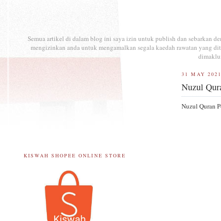
Semua artikel di dalam blog ini saya izin untuk publish dan sebarkan 
mengizinkan anda untuk mengamalkan segala kaedah rawatan yang ditul
dimaklu
31 MAY 202
Nuzul Qur
Nuzul Quran 
KISWAH SHOPEE ONLINE STORE