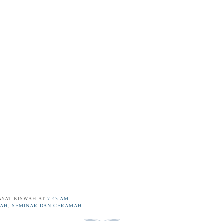
AYAT KISWAH
AT
7:43 AM
IAH
,
SEMINAR DAN CERAMAH