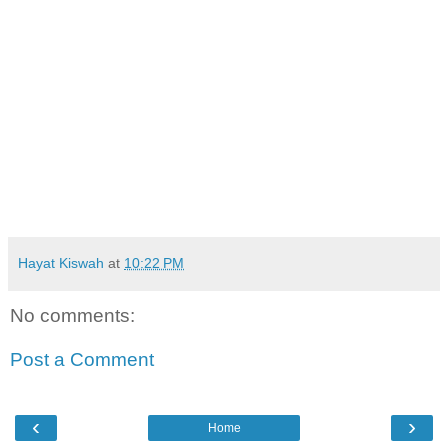
Hayat Kiswah
at
10:22 PM
No comments:
Post a Comment
‹
›
Home