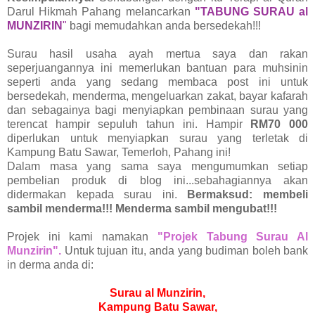
Darul Hikmah Pahang melancarkan
"TABUNG SURAU al
MUNZIRIN
"
bagi memudahkan anda bersedekah!!!
Surau hasil usaha ayah mertua saya dan rakan
seperjuangannya ini memerlukan bantuan para muhsinin
seperti anda yang sedang membaca post ini untuk
bersedekah, menderma, mengeluarkan zakat, bayar kafarah
dan sebagainya bagi menyiapkan pembinaan surau yang
terencat hampir sepuluh tahun ini. Hampir
RM70 000
diperlukan untuk menyiapkan surau yang terletak di
Kampung Batu Sawar, Temerloh, Pahang ini!
Dalam masa yang sama saya mengumumkan setiap
pembelian produk di blog ini...sebahagiannya akan
didermakan kepada surau ini.
Bermaksud: membeli
sambil menderma!!! Menderma sambil mengubat!!!
Projek ini kami namakan
"Projek Tabung Surau Al
Munzirin".
Untuk tujuan itu, anda yang budiman boleh bank
in derma anda di:
Surau al Munzirin,
Kampung Batu Sawar,