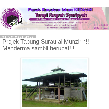
05 October 2009
Projek Tabung Surau al Munzirin!!!
Menderma sambil berubat!!!