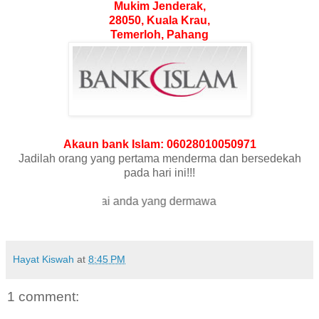
Mukim Jenderak,
28050, Kuala Krau,
Temerloh, Pahang
Akaun bank Islam: 06028010050971
Jadilah orang yang pertama menderma dan bersedekah
pada hari ini!!!
t Menderma wahai anda yang dermawan!!!
Hayat Kiswah
at
8:45 PM
1 comment: