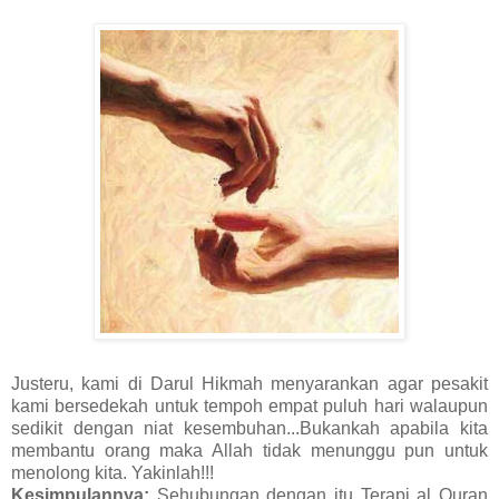
Justeru, kami di Darul Hikmah menyarankan agar pesakit
kami bersedekah untuk tempoh empat puluh hari walaupun
sedikit dengan niat kesembuhan...Bukankah apabila kita
membantu orang maka Allah tidak menunggu pun untuk
menolong kita. Yakinlah!!!
Kesimpulannya:
Sehubungan dengan itu Terapi al Quran