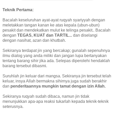
Teknik Pertama:
Bacalah keseluruhan ayat-ayat ruqyah syariyyah dengan
meletakkan tangan kanan ke atas kepala (ubun-ubun)
pesakit dan mendekatkan mulut ke telinga pesakit.. Bacalah
dengan
TEGAS, KUAT dan TARTIL...
dan diselangi
dengan nasihat, azan dan khutbah.
Sekiranya terdapat jin yang bercakap; gunalah sepenuhnya
ilmu dialog yang anda miliki dan jangan lupa bertanyakan
tentang barang sihir jika ada. Selepas diperolehi hendaklah
barang tersebut dibasmi.
Suruhlah jin keluar dari mangsa. Sekiranya jin tersebut telah
keluar, insya Allah bermakna sihirnya juga sudah berakhir
dan
penderitaannya mungkin tamat dengan izin Allah.
Sekiranya ruqyah sudah dibaca, namun jin tidak
menunjukkan apa-apa reaksi tukarlah kepada teknik-teknik
seterusnya.