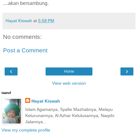
....akan bersambung.
Hayat Kiswah
at
5:58 PM
No comments:
Post a Comment
‹
›
Home
View web version
taaruf
Hayat Kiswah
Islam Agamanya, Syafie Mazhabnya, Melayu
Keturunannya, Al Azhar Kelulusannya, Naqshi
Jalannya...
View my complete profile