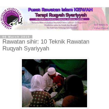
06 March 2010
Rawatan sihir: 10 Teknik Rawatan
Ruqyah Syariyyah