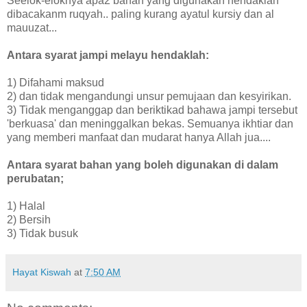
Seelok-eloknya apa2 bahan yang digunakan hendaklah
dibacakanm ruqyah.. paling kurang ayatul kursiy dan al
mauuzat...
Antara syarat jampi melayu hendaklah:
1) Difahami maksud
2) dan tidak mengandungi unsur pemujaan dan kesyirikan.
3) Tidak menganggap dan beriktikad bahawa jampi tersebut
'berkuasa' dan meninggalkan bekas. Semuanya ikhtiar dan
yang memberi manfaat dan mudarat hanya Allah jua....
Antara syarat bahan yang boleh digunakan di dalam
perubatan;
1) Halal
2) Bersih
3) Tidak busuk
Hayat Kiswah
at
7:50 AM