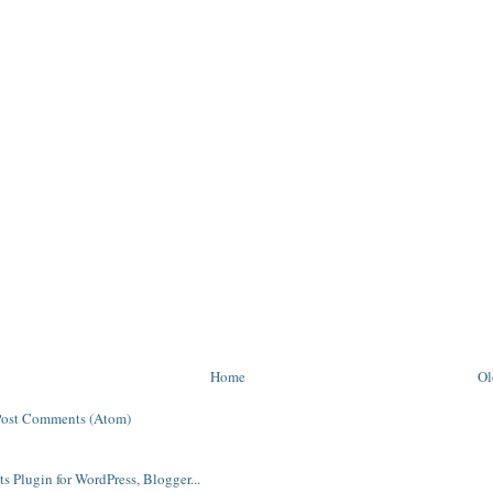
Home
Ol
Post Comments (Atom)