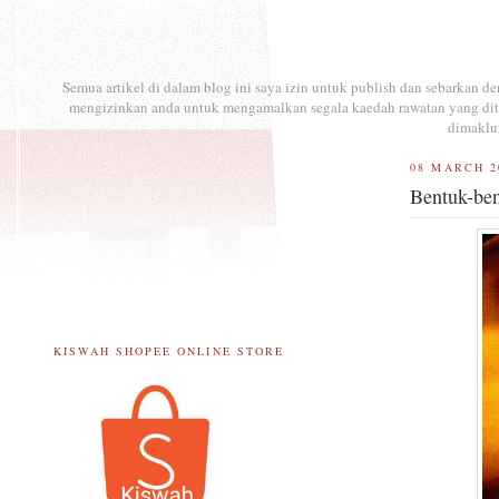
Semua artikel di dalam blog ini saya izin untuk publish dan sebarkan 
mengizinkan anda untuk mengamalkan segala kaedah rawatan yang ditul
dimaklu
08 MARCH 2
Bentuk-be
KISWAH SHOPEE ONLINE STORE