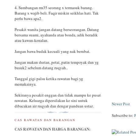
4. Sumbangan rm35 seorang x termasuk barang.
Barang x wajib beli. Faqir miskin seikhlas hati. Tak
perlu bawa apa2.
Pesakit wanita jangan datang berseorangan. Datang
bersama suami, ayahanda atau bonda, adik beradik
atau kawan-kenalan.
Jangan bawa budak kecuali yang nak berubat.
Jangan makan durian, petai, patin tempoyak dan yg
busuk2 sebelum datang ruqyah..
Tanggal gigi palsu ketika rawatan bagi yg
memakainya.
Sekiranya pesakit enggan dan tidak mampu ke pusat
rawatan. Keluarga dipersilakan ke sini untuk
Newer Post
dibacakan air ruqyah dan dengar panduan ustaz.
Subscribe to:
CAS RAWATAN DAN BARANGAN
CAS RAWATAN DAN HARGA BARANGAN: