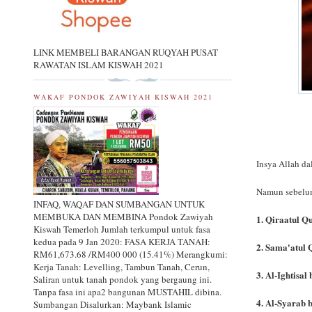
LINK MEMBELI BARANGAN RUQYAH PUSAT
RAWATAN ISLAM KISWAH 2021
WAKAF PONDOK ZAWIYAH KISWAH 2021
Insya Allah da
Namun sebelu
INFAQ, WAQAF DAN SUMBANGAN UNTUK
MEMBUKA DAN MEMBINA Pondok Zawiyah
1. Qiraatul Qu
Kiswah Temerloh Jumlah terkumpul untuk fasa
kedua pada 9 Jan 2020: FASA KERJA TANAH:
2. Sama'atul 
RM61,673.68 /RM400 000 (15.41%) Merangkumi:
Kerja Tanah: Levelling, Tambun Tanah, Cerun,
3. Al-Ightisal
Saliran untuk tanah pondok yang bergaung ini.
Tanpa fasa ini apa2 bangunan MUSTAHIL dibina.
4. Al-Syarab 
Sumbangan Disalurkan: Maybank Islamic