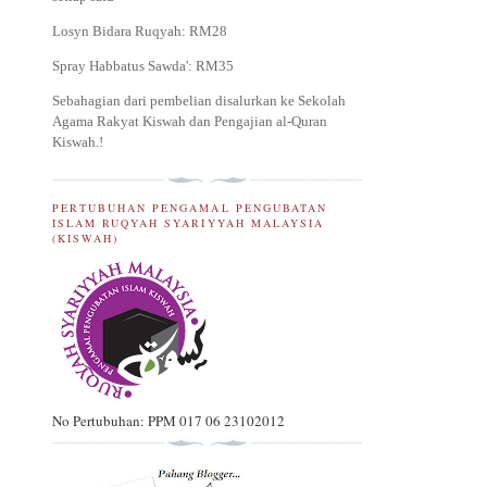
Losyn Bidara Ruqyah: RM28
Spray Habbatus Sawda': RM35
Sebahagian dari pembelian disalurkan ke Sekolah
Agama Rakyat Kiswah dan Pengajian al-Quran
Kiswah.
!
PERTUBUHAN PENGAMAL PENGUBATAN
ISLAM RUQYAH SYARIYYAH MALAYSIA
(KISWAH)
No Pertubuhan: PPM 017 06 23102012