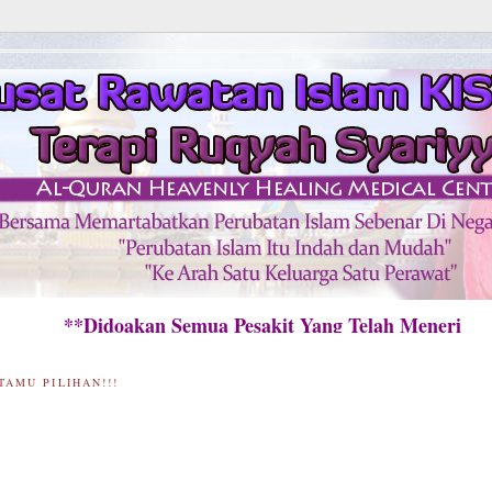
*Didoakan Semua Pesakit Yang Telah Menerima Ra
TAMU PILIHAN!!!