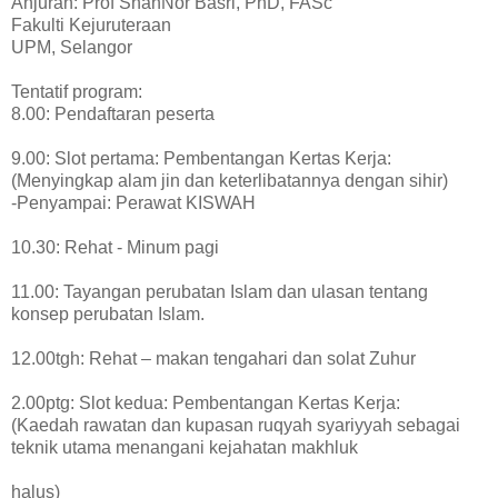
Anjuran: Prof ShahNor Basri, PhD, FASc
Fakulti Kejuruteraan
UPM, Selangor
Tentatif program:
8.00: Pendaftaran peserta
9.00: Slot pertama: Pembentangan Kertas Kerja:
(Menyingkap alam jin dan keterlibatannya dengan sihir)
-Penyampai: Perawat KISWAH
10.30: Rehat - Minum pagi
11.00: Tayangan perubatan Islam dan ulasan tentang
konsep perubatan Islam.
12.00tgh: Rehat – makan tengahari dan solat Zuhur
2.00ptg: Slot kedua: Pembentangan Kertas Kerja:
(Kaedah rawatan dan kupasan ruqyah syariyyah sebagai
teknik utama menangani kejahatan makhluk
halus)