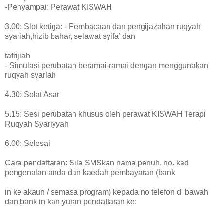
-Penyampai: Perawat KISWAH
3.00: Slot ketiga: - Pembacaan dan pengijazahan ruqyah
syariah,hizib bahar, selawat syifa’ dan
tafrijiah
- Simulasi perubatan beramai-ramai dengan menggunakan
ruqyah syariah
4.30: Solat Asar
5.15: Sesi perubatan khusus oleh perawat KISWAH Terapi
Ruqyah Syariyyah
6.00: Selesai
Cara pendaftaran: Sila SMSkan nama penuh, no. kad
pengenalan anda dan kaedah pembayaran (bank
in ke akaun / semasa program) kepada no telefon di bawah
dan bank in kan yuran pendaftaran ke: