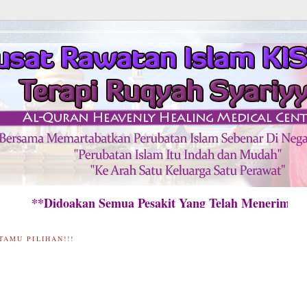
Didoakan Semua Pesakit Yang Telah Menerima Raw
TAMU PILIHAN!!!