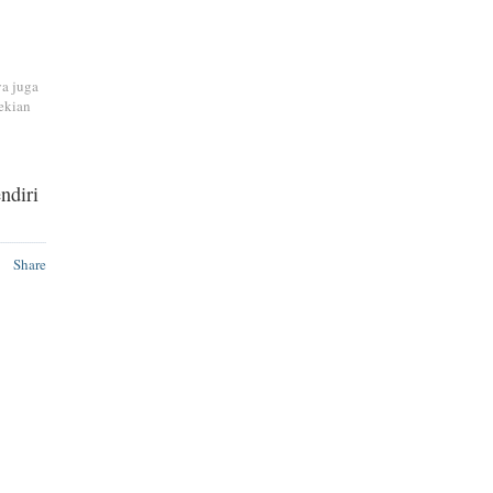
ya juga
ekian
ndiri
Share