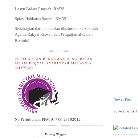
Losyn Bidara Ruqyah: RM28
Spray Habbatus Sawda': RM35
Sebahagian dari pembelian disalurkan ke Sekolah
Agama Rakyat Kiswah dan Pengajian al-Quran
Kiswah.
!
PERTUBUHAN PENGAMAL PENGUBATAN
ISLAM RUQYAH SYARIYYAH MALAYSIA
(KISWAH)
Newer Post
Subscribe to:
No Pertubuhan: PPM 017 06 23102012