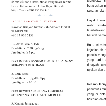
Merupakan s
556057503843 (Pertubuhan Pengamal) Terima
berasaskan r
kasih. Talian Wakaf: Ustaz Hayat Kiswah
https://wa.me/601155538840
rawatan Islam
Hayat Kiswah
JADUAL RAWATAN DI KISWAH
realiti raw
Rawatan Ruqyah Kiswah-Sihir &Sakit Fizikal
latarbelakan
TEMERLOH
+60 17-906 5131
bersifat sama 
1. SABTU dan AHAD
Buku ini terb
Pendaftaran 2.30ptg-3ptg.
kejadian air
Jgn dtg lebih 3 ptg
penulis meng
yang terdiri
Pusat Rawatan BANDAR TEMERLOH ATS SSM
diruqyah, te
SEBARIS PUBLIC BANK.
rujukan dan s
2. Isnin-Rabu.
Pendaftaran 10pg-10.30pg.
Jgn dtg lebih 10.30
Kesimpulanny
penuntut ilmu
Pusat Rawatan SEBERANG TEMERLOH
yang di dal
SETENTANG HOSPITAL TEMERLOH.
bolehlah dika
3. Khamis Jumaat cuti.