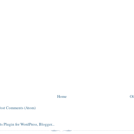
Home
Ol
Post Comments (Atom)