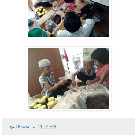
Hayat Kiswah
at
11:14 PM