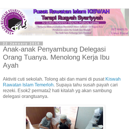
22 January 2018
Anak-anak Penyambung Delegasi
Orang Tuanya. Menolong Kerja Ibu
Ayah
Aktiviti cuti sekolah. Tolong abi dan mami di pusat
Kiswah
Rawatan Islam Temerloh
. Supaya tahu susah payah cari
rezeki. Esok2 permata2 hati kitalah yg akan sambung
delegasi orangtuanya.