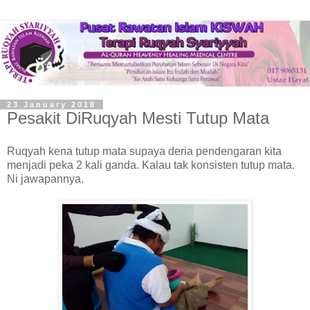
23 January 2018
Pesakit DiRuqyah Mesti Tutup Mata
Ruqyah kena tutup mata supaya deria pendengaran kita
menjadi peka 2 kali ganda. Kalau tak konsisten tutup mata.
Ni jawapannya.