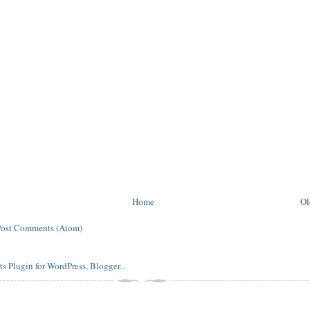
Home
Ol
Post Comments (Atom)