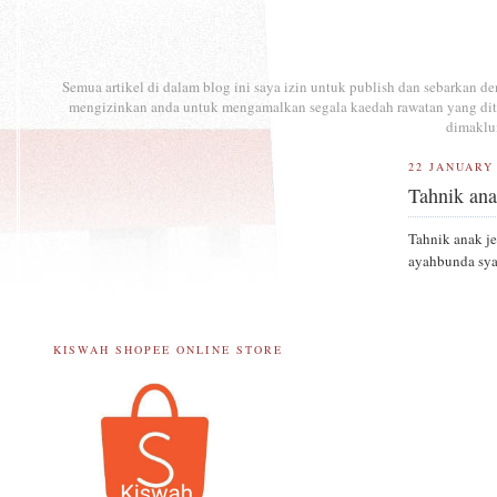
Semua artikel di dalam blog ini saya izin untuk publish dan sebarkan 
mengizinkan anda untuk mengamalkan segala kaedah rawatan yang ditul
dimaklu
22 JANUARY
Tahnik an
Tahnik anak j
ayahbunda syaf
KISWAH SHOPEE ONLINE STORE