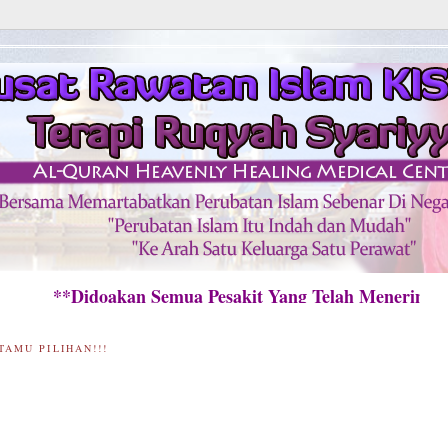
Didoakan Semua Pesakit Yang Telah Menerima Raw
TAMU PILIHAN!!!