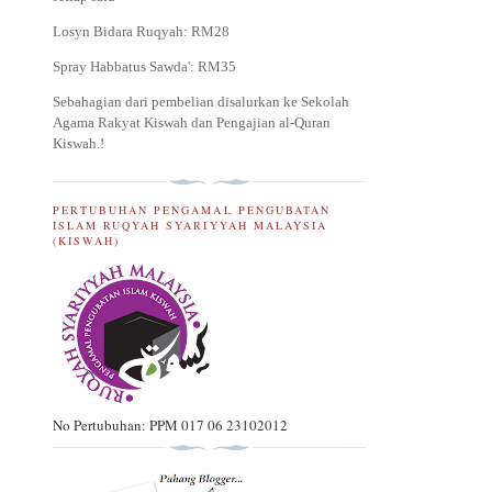
Losyn Bidara Ruqyah: RM28
Spray Habbatus Sawda': RM35
Sebahagian dari pembelian disalurkan ke Sekolah
Agama Rakyat Kiswah dan Pengajian al-Quran
Kiswah.
!
PERTUBUHAN PENGAMAL PENGUBATAN
ISLAM RUQYAH SYARIYYAH MALAYSIA
(KISWAH)
No Pertubuhan: PPM 017 06 23102012