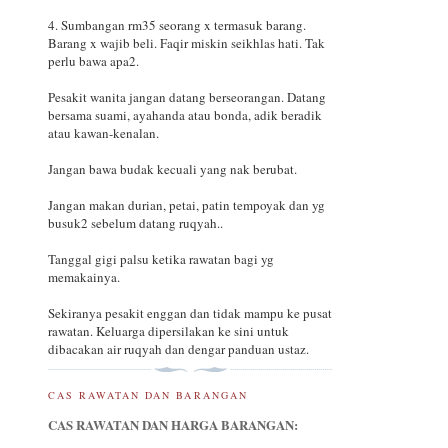
4. Sumbangan rm35 seorang x termasuk barang.
Barang x wajib beli. Faqir miskin seikhlas hati. Tak
perlu bawa apa2.
Pesakit wanita jangan datang berseorangan. Datang
bersama suami, ayahanda atau bonda, adik beradik
atau kawan-kenalan.
Jangan bawa budak kecuali yang nak berubat.
Jangan makan durian, petai, patin tempoyak dan yg
busuk2 sebelum datang ruqyah..
Tanggal gigi palsu ketika rawatan bagi yg
memakainya.
Sekiranya pesakit enggan dan tidak mampu ke pusat
rawatan. Keluarga dipersilakan ke sini untuk
dibacakan air ruqyah dan dengar panduan ustaz.
CAS RAWATAN DAN BARANGAN
CAS RAWATAN DAN HARGA BARANGAN: