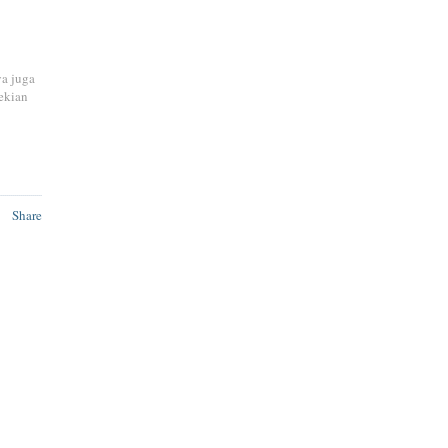
ya juga
ekian
Share