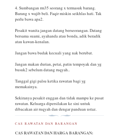
4. Sumbangan rm35 seorang x termasuk barang.
Barang x wajib beli. Faqir miskin seikhlas hati. Tak
perlu bawa apa2.
Pesakit wanita jangan datang berseorangan. Datang
bersama suami, ayahanda atau bonda, adik beradik
atau kawan-kenalan.
Jangan bawa budak kecuali yang nak berubat.
Jangan makan durian, petai, patin tempoyak dan yg
busuk2 sebelum datang ruqyah..
Tanggal gigi palsu ketika rawatan bagi yg
memakainya.
Sekiranya pesakit enggan dan tidak mampu ke pusat
rawatan. Keluarga dipersilakan ke sini untuk
dibacakan air ruqyah dan dengar panduan ustaz.
CAS RAWATAN DAN BARANGAN
CAS RAWATAN DAN HARGA BARANGAN: