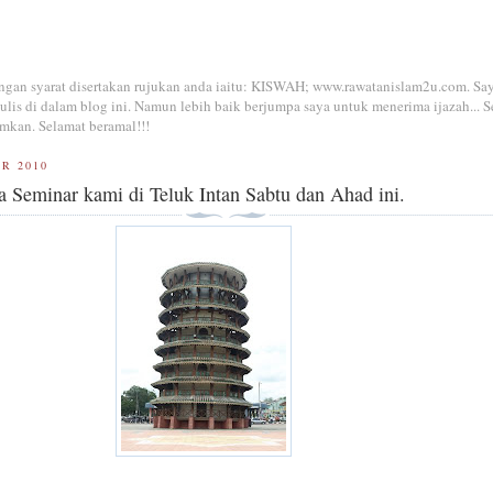
dengan syarat disertakan rujukan anda iaitu: KISWAH; www.rawatanislam2u.com. Sa
is di dalam blog ini. Namun lebih baik berjumpa saya untuk menerima ijazah... S
mkan. Selamat beramal!!!
R 2010
a Seminar kami di Teluk Intan Sabtu dan Ahad ini.