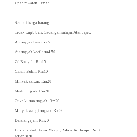
Upah rawatan: Rm35
+
Senarai harga barang.
Tidak wajib beli. Cadangan sahaja. Atas bajet.
Air ruqyah besar: rm9
Air ruqyah kecil: rm4.50
Cd Ruqyah: Rm15
Garam Bukit: Rm10
Minyak zaitun: Rm20
Madu ruqyah: Rm20
Cuka kurma ruqyah: Rm20
Minyak wangi ruqyah: Rm20
Belalai gajah: Rm20
Buku Tauhid, Tafsir Mimpi, Rahsia Air Jampi: Rm10
setiap satu