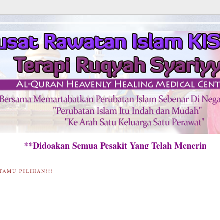
Didoakan Semua Pesakit Yang Telah Menerima Raw
TAMU PILIHAN!!!