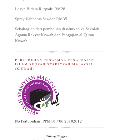
Losyn Bidara Ruqyah: RM28
Spray Habbatus Sawda': RM35
Sebahagian dari pembelian disalurkan ke Sekolah
Agama Rakyat Kiswah dan Pengajian al-Quran
Kiswah.
!
PERTUBUHAN PENGAMAL PENGUBATAN
ISLAM RUQYAH SYARIYYAH MALAYSIA
(KISWAH)
No Pertubuhan: PPM 017 06 23102012