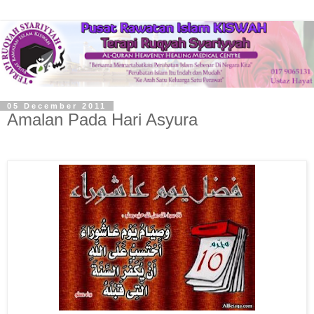
05 December 2011
Amalan Pada Hari Asyura