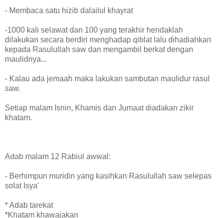
- Membaca satu hizib dalailul khayrat
-1000 kali selawat dan 100 yang terakhir hendaklah
dilakukan secara berdiri menghadap qiblat lalu dihadiahkan
kepada Rasulullah saw dan mengambil berkat dengan
maulidnya...
- Kalau ada jemaah maka lakukan sambutan maulidur rasul
saw.
Setiap malam Isnin, Khamis dan Jumaat diadakan zikir
khatam.
Adab malam 12 Rabiul awwal:
- Berhimpun muridin yang kasihkan Rasulullah saw selepas
solat Isya'
* Adab tarekat
*Khatam khawajakan