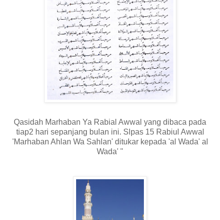
Qasidah Marhaban Ya Rabial Awwal yang dibaca pada
tiap2 hari sepanjang bulan ini. Slpas 15 Rabiul Awwal
'Marhaban Ahlan Wa Sahlan' ditukar kepada 'al Wada' al
Wada' "