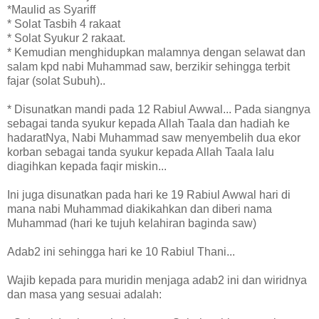
*Maulid as Syariff
* Solat Tasbih 4 rakaat
* Solat Syukur 2 rakaat.
* Kemudian menghidupkan malamnya dengan selawat dan
salam kpd nabi Muhammad saw, berzikir sehingga terbit
fajar (solat Subuh)..
* Disunatkan mandi pada 12 Rabiul Awwal... Pada siangnya
sebagai tanda syukur kepada Allah Taala dan hadiah ke
hadaratNya, Nabi Muhammad saw menyembelih dua ekor
korban sebagai tanda syukur kepada Allah Taala lalu
diagihkan kepada faqir miskin...
Ini juga disunatkan pada hari ke 19 Rabiul Awwal hari di
mana nabi Muhammad diakikahkan dan diberi nama
Muhammad (hari ke tujuh kelahiran baginda saw)
Adab2 ini sehingga hari ke 10 Rabiul Thani...
Wajib kepada para muridin menjaga adab2 ini dan wiridnya
dan masa yang sesuai adalah: