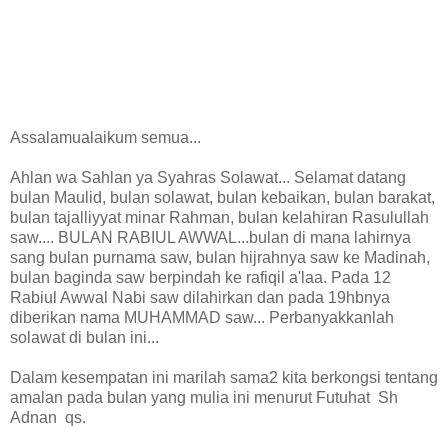
Assalamualaikum semua...
Ahlan wa Sahlan ya Syahras Solawat... Selamat datang
bulan Maulid, bulan solawat, bulan kebaikan, bulan barakat,
bulan tajalliyyat minar Rahman, bulan kelahiran Rasulullah
saw.... BULAN RABIUL AWWAL...
bulan di mana lahirnya
sang bulan purnama saw, bulan hijrahnya saw ke Madinah,
bulan baginda saw berpindah ke rafiqil a'laa. Pada 12
Rabiul Awwal Nabi saw dilahirkan dan pada 19hbnya
diberikan nama MUHAMMAD saw... Perbanyakkanlah
solawat di bulan ini...
Dalam kesempatan ini marilah sama2 kita berkongsi tentang
amalan pada bulan yang mulia ini menurut Futuhat Sh
Adnan qs.