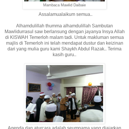
Mambaca Mawlid Daibaie
Assalamualaikum semua..
Alhamdulillah thumma alhamdulillah Sambutan
Mawlidurrasul saw berlansung dengan jayanya Insya Allah
di KISWAH Temerloh malam tadi. Untuk makluman semua
majlis di Temerloh ini telah mendapat dustur dan keizinan
dari yang mulia guru kami Shaykh Abdul Razak.. Terima
kasih guru..
Agenda dan aturcara adalah seumpama yang diajarkan