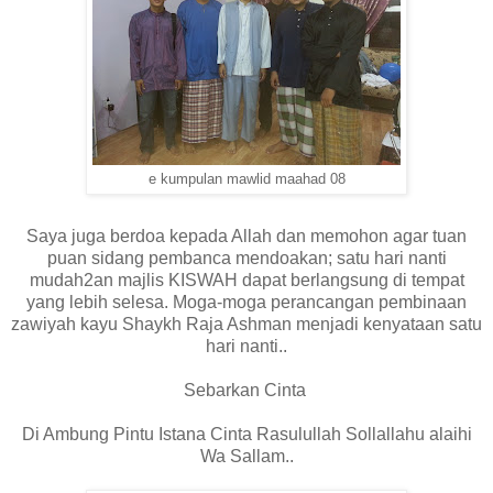
e kumpulan mawlid maahad 08
Saya juga berdoa kepada Allah dan memohon agar tuan
puan sidang pembanca mendoakan; satu hari nanti
mudah2an majlis KISWAH dapat berlangsung di tempat
yang lebih selesa. Moga-moga perancangan pembinaan
zawiyah kayu Shaykh Raja Ashman menjadi kenyataan satu
hari nanti..
Sebarkan Cinta
Di Ambung Pintu Istana Cinta Rasulullah Sollallahu alaihi
Wa Sallam..