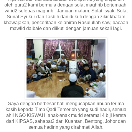
oleh guru2 kami bermula dengan solat maghrib berjemaah,
wirid2 selepas maghrib.. Jamuan malam. Solat Isyak, Solat
Sunat Syukur dan Tasbih dan diikuti dengan zikir khatam
khawajakan, penceritaan kelahiran Rasulullah saw, bacaan
mawlid daibaie dan diikuti dengan jamuan sekali lagi.
Saya dengan berbesar hati mengucapkan ribuan terima
kasih kepada Timb Qadi Temerloh yang sudi hadir, semua
ahli NGO KISWAH, anak-anak murid seramai 4 biji kereta
dari KIPSAS, sahabat2 dari Kuantan, Bentong, Johor dan
semua hadirin yang dirahmati Allah.