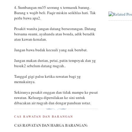
4. Sumbangan rm35 seorang x termasuk barang.
Barang x wajib beli. Faqir miskin seikhlas hati. Tak
perlu bawa apa2.
Pesakit wanita jangan datang berseorangan. Datang
bersama suami, ayahanda atau bonda, adik beradik
atau kawan-kenalan.
Jangan bawa budak kecuali yang nak berubat.
Jangan makan durian, petai, patin tempoyak dan yg
busuk2 sebelum datang ruqyah..
Tanggal gigi palsu ketika rawatan bagi yg
memakainya.
Sekiranya pesakit enggan dan tidak mampu ke pusat
rawatan. Keluarga dipersilakan ke sini untuk
dibacakan air ruqyah dan dengar panduan ustaz.
CAS RAWATAN DAN BARANGAN
CAS RAWATAN DAN HARGA BARANGAN: