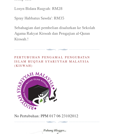
Losyn Bidara Ruqyah: RM28
Spray Habbatus Sawda': RM35
Sebahagian dari pembelian disalurkan ke Sekolah
Agama Rakyat Kiswah dan Pengajian al-Quran
Kiswah.
!
PERTUBUHAN PENGAMAL PENGUBATAN
ISLAM RUQYAH SYARIYYAH MALAYSIA
(KISWAH)
No Pertubuhan: PPM 017 06 23102012