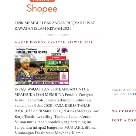
LINK MEMBELI BARANGAN RUQYAH PUSAT
RAWATAN ISLAM KISWAH 2021
WAKAF PONDOK ZAWIYAH KISWAH 2021
INFAQ, WAQAF DAN SUMBANGAN UNTUK
POSTED BY
H
LABELS:
TA'L
MEMBUKA DAN MEMBINA Pondok Zawiyah
Kiswah Temerloh Jumlah terkumpul untuk fasa
kedua pada 9 Jan 2020: FASA KERJA TANAH:
RM61,673.68 /RM400 000 (15.41%) Merangkumi:
NO COMMEN
Kerja Tanah: Levelling, Tambun Tanah, Cerun,
POST A CO
Saliran untuk tanah pondok yang bergaung ini.
Tanpa fasa ini apa2 bangunan MUSTAHIL dibina.
Sumbangan Disalurkan: Maybank Islamic