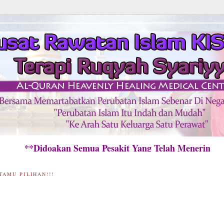
*Didoakan Semua Pesakit Yang Telah Menerima Ra
TAMU PILIHAN!!!