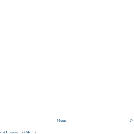
Home
Ol
Post Comments (Atom)