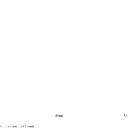
Home
Ol
Post Comments (Atom)