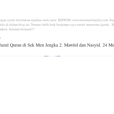
dengan syarat disertakan rujukan anda iaitu: KISWAH; www.rawatanislam2u.com. Sa
is di dalam blog ini. Namun lebih baik berjumpa saya untuk menerima ijazah... S
mkan. Selamat beramal!!!
9
uzul Quran di Sek Men Jengka 2. Mawlid dan Nasyid. 24 Me