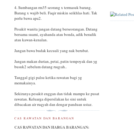
4. Sumbangan rm35 seorang x termasuk barang.
Barang x wajib beli. Faqir miskin seikhlas hati. Tak
perlu bawa apa2.
Pesakit wanita jangan datang berseorangan. Datang
bersama suami, ayahanda atau bonda, adik beradik
atau kawan-kenalan.
Jangan bawa budak kecuali yang nak berubat.
Jangan makan durian, petai, patin tempoyak dan yg
busuk2 sebelum datang ruqyah..
Tanggal gigi palsu ketika rawatan bagi yg
memakainya.
Sekiranya pesakit enggan dan tidak mampu ke pusat
rawatan. Keluarga dipersilakan ke sini untuk
dibacakan air ruqyah dan dengar panduan ustaz.
CAS RAWATAN DAN BARANGAN
CAS RAWATAN DAN HARGA BARANGAN: