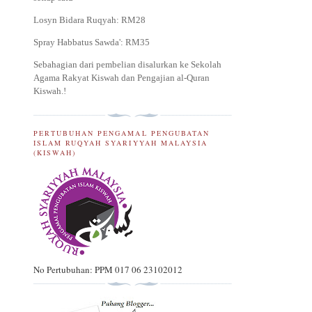
Losyn Bidara Ruqyah: RM28
Spray Habbatus Sawda': RM35
Sebahagian dari pembelian disalurkan ke Sekolah
Agama Rakyat Kiswah dan Pengajian al-Quran
Kiswah.
!
PERTUBUHAN PENGAMAL PENGUBATAN
ISLAM RUQYAH SYARIYYAH MALAYSIA
(KISWAH)
No Pertubuhan: PPM 017 06 23102012