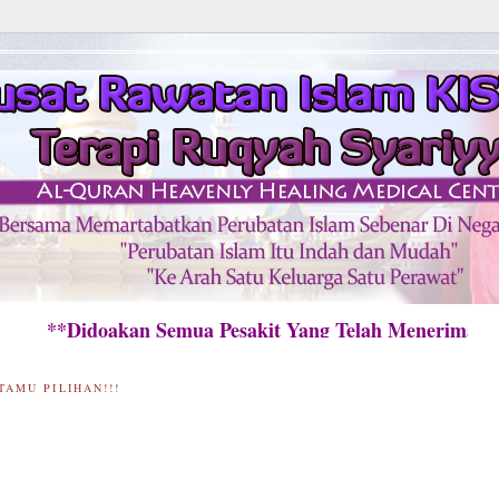
idoakan Semua Pesakit Yang Telah Menerima Rawa
TAMU PILIHAN!!!