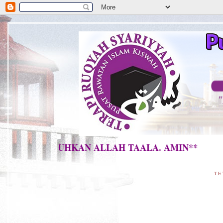
AH DISEMBUHKAN ALLAH TAALA. AMIN**
TE