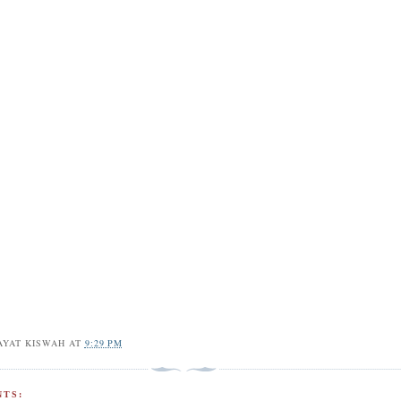
AYAT KISWAH
AT
9:29 PM
TS: