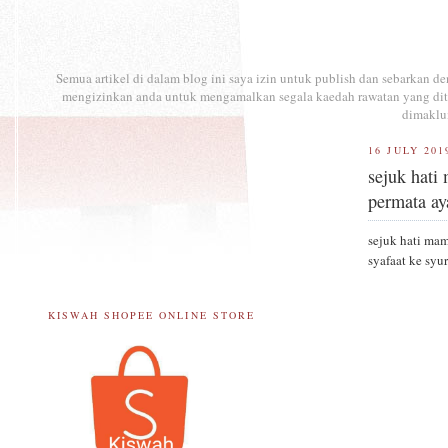
Semua artikel di dalam blog ini saya izin untuk publish dan sebarkan 
mengizinkan anda untuk mengamalkan segala kaedah rawatan yang ditul
dimaklu
16 JULY 201
sejuk hati
permata ay
sejuk hati ma
syafaat ke syu
KISWAH SHOPEE ONLINE STORE