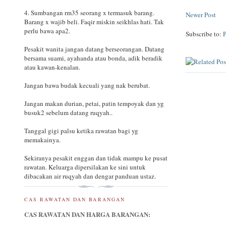
4. Sumbangan rm35 seorang x termasuk barang.
Newer Post
Barang x wajib beli. Faqir miskin seikhlas hati. Tak
perlu bawa apa2.
Subscribe to:
Pesakit wanita jangan datang berseorangan. Datang
bersama suami, ayahanda atau bonda, adik beradik
atau kawan-kenalan.
Jangan bawa budak kecuali yang nak berubat.
Jangan makan durian, petai, patin tempoyak dan yg
busuk2 sebelum datang ruqyah..
Tanggal gigi palsu ketika rawatan bagi yg
memakainya.
Sekiranya pesakit enggan dan tidak mampu ke pusat
rawatan. Keluarga dipersilakan ke sini untuk
dibacakan air ruqyah dan dengar panduan ustaz.
CAS RAWATAN DAN BARANGAN
CAS RAWATAN DAN HARGA BARANGAN: