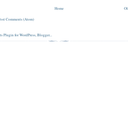
Home
Ol
Post Comments (Atom)