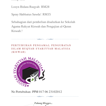
Losyn Bidara Ruqyah: RM28
Spray Habbatus Sawda': RM35
Sebahagian dari pembelian disalurkan ke Sekolah
Agama Rakyat Kiswah dan Pengajian al-Quran
Kiswah.
!
PERTUBUHAN PENGAMAL PENGUBATAN
ISLAM RUQYAH SYARIYYAH MALAYSIA
(KISWAH)
No Pertubuhan: PPM 017 06 23102012