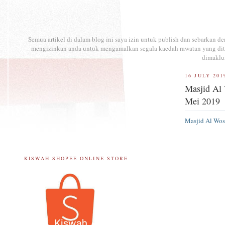
Semua artikel di dalam blog ini saya izin untuk publish dan sebarkan 
mengizinkan anda untuk mengamalkan segala kaedah rawatan yang ditul
dimaklu
16 JULY 201
Masjid Al 
Mei 2019
Masjid Al Wos
KISWAH SHOPEE ONLINE STORE