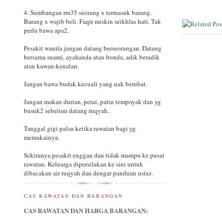
4. Sumbangan rm35 seorang x termasuk barang.
Barang x wajib beli. Faqir miskin seikhlas hati. Tak
perlu bawa apa2.
Pesakit wanita jangan datang berseorangan. Datang
bersama suami, ayahanda atau bonda, adik beradik
atau kawan-kenalan.
Jangan bawa budak kecuali yang nak berubat.
Jangan makan durian, petai, patin tempoyak dan yg
busuk2 sebelum datang ruqyah..
Tanggal gigi palsu ketika rawatan bagi yg
memakainya.
Sekiranya pesakit enggan dan tidak mampu ke pusat
rawatan. Keluarga dipersilakan ke sini untuk
dibacakan air ruqyah dan dengar panduan ustaz.
CAS RAWATAN DAN BARANGAN
CAS RAWATAN DAN HARGA BARANGAN: