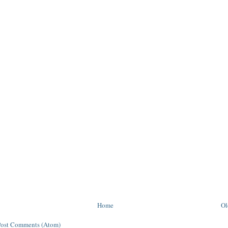
Home
Ol
Post Comments (Atom)