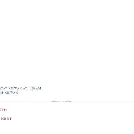
AYAT KISWAH
AT
1:29 AM
IM KISWAH
TS:
MMENT