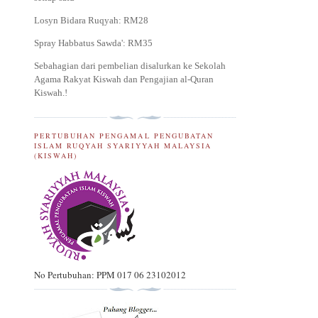
Losyn Bidara Ruqyah: RM28
Spray Habbatus Sawda': RM35
Sebahagian dari pembelian disalurkan ke Sekolah
Agama Rakyat Kiswah dan Pengajian al-Quran
Kiswah.
!
PERTUBUHAN PENGAMAL PENGUBATAN
ISLAM RUQYAH SYARIYYAH MALAYSIA
(KISWAH)
No Pertubuhan: PPM 017 06 23102012