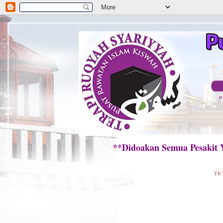
**Didoakan Semua Pesakit Yang
TE