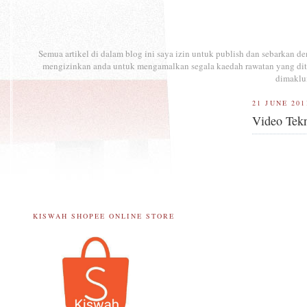
Semua artikel di dalam blog ini saya izin untuk publish dan sebarkan 
mengizinkan anda untuk mengamalkan segala kaedah rawatan yang ditul
dimaklu
21 JUNE 201
Video Tekn
KISWAH SHOPEE ONLINE STORE