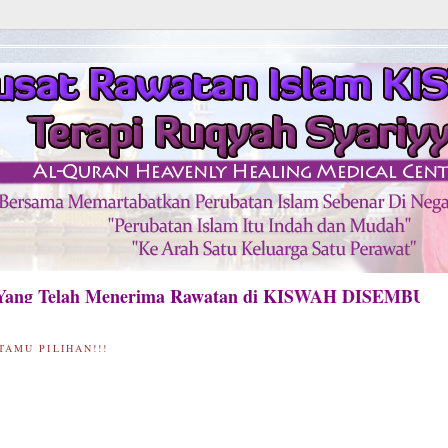
 Telah Menerima Rawatan di KISWAH DISEMBUHKAN 
TAMU PILIHAN!!!