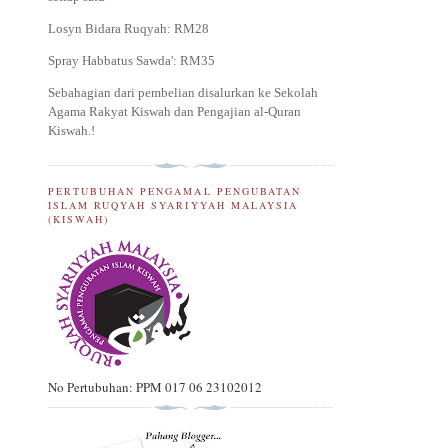
Losyn Bidara Ruqyah: RM28
Spray Habbatus Sawda': RM35
Sebahagian dari pembelian disalurkan ke Sekolah
Agama Rakyat Kiswah dan Pengajian al-Quran
Kiswah.
!
PERTUBUHAN PENGAMAL PENGUBATAN
ISLAM RUQYAH SYARIYYAH MALAYSIA
(KISWAH)
No Pertubuhan: PPM 017 06 23102012