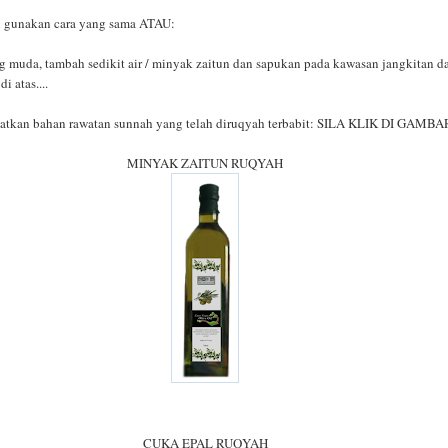
 gunakan cara yang sama ATAU:
 muda, tambah sedikit air / minyak zaitun dan sapukan pada kawasan jangkitan d
i atas....
tkan bahan rawatan sunnah yang telah diruqyah terbabit: SILA KLIK DI GAMBA
MINYAK ZAITUN RUQYAH
CUKA EPAL RUQYAH