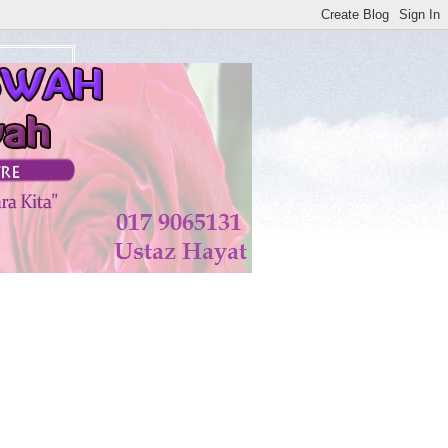
ALLAH TAALA. AMIN**