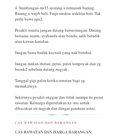
4. Sumbangan rm35 seorang x termasuk barang.
Barang x wajib beli. Faqir miskin seikhlas hati. Tak
perlu bawa apa2.
Pesakit wanita jangan datang berseorangan. Datang
bersama suami, ayahanda atau bonda, adik beradik
atau kawan-kenalan.
Jangan bawa budak kecuali yang nak berubat.
Jangan makan durian, petai, patin tempoyak dan yg
busuk2 sebelum datang ruqyah..
Tanggal gigi palsu ketika rawatan bagi yg
memakainya.
Sekiranya pesakit enggan dan tidak mampu ke pusat
rawatan. Keluarga dipersilakan ke sini untuk
dibacakan air ruqyah dan dengar panduan ustaz.
CAS RAWATAN DAN BARANGAN
CAS RAWATAN DAN HARGA BARANGAN: