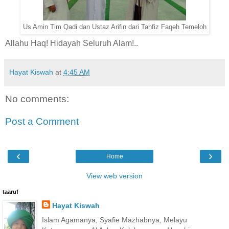
Us Amin Tim Qadi dan Ustaz Arifin dari Tahfiz Faqeh Temeloh
Allahu Haq! Hidayah Seluruh Alam!..
Hayat Kiswah
at
4:45 AM
No comments:
Post a Comment
‹
›
Home
View web version
taaruf
Hayat Kiswah
Islam Agamanya, Syafie Mazhabnya, Melayu