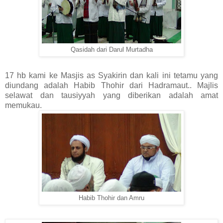
Qasidah dari Darul Murtadha
17 hb kami ke Masjis as Syakirin dan kali ini tetamu yang
diundang adalah Habib Thohir dari Hadramaut.. Majlis
selawat dan tausiyyah yang diberikan adalah amat
memukau.
Habib Thohir dan Amru