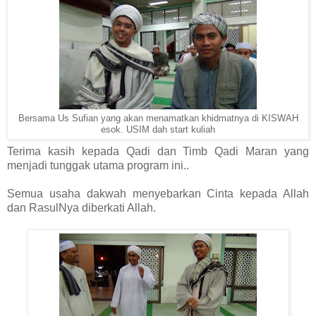
Bersama Us Sufian yang akan menamatkan khidmatnya di KISWAH
esok. USIM dah start kuliah
Terima kasih kepada Qadi dan Timb Qadi Maran yang
menjadi tunggak utama program ini..
Semua usaha dakwah menyebarkan Cinta kepada Allah
dan RasulNya diberkati Allah.