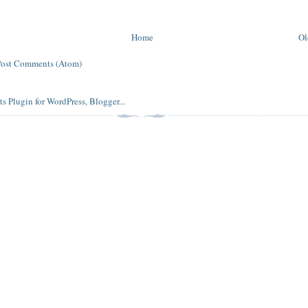
Home
Ol
Post Comments (Atom)