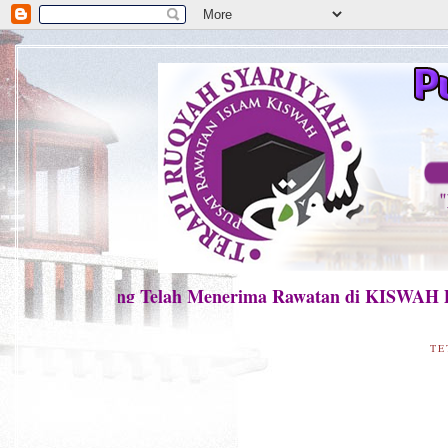
sakit Yang Telah Menerima Rawatan di KISWAH DI
TE