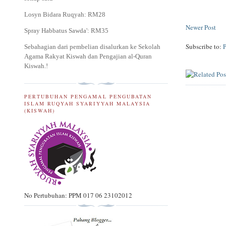
Losyn Bidara Ruqyah: RM28
Newer Post
Spray Habbatus Sawda': RM35
Subscribe to:
Sebahagian dari pembelian disalurkan ke Sekolah
Agama Rakyat Kiswah dan Pengajian al-Quran
Kiswah.
!
PERTUBUHAN PENGAMAL PENGUBATAN
ISLAM RUQYAH SYARIYYAH MALAYSIA
(KISWAH)
No Pertubuhan: PPM 017 06 23102012