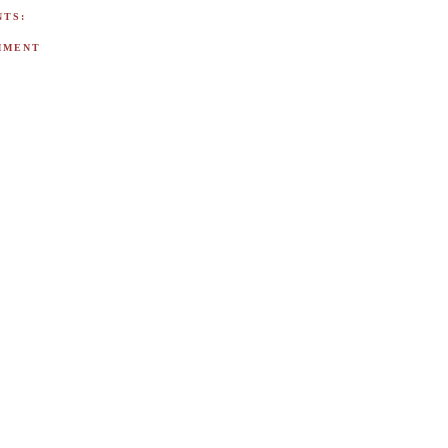
TS:
MMENT