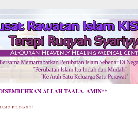
SEMBUHKAN ALLAH TAALA. AMIN**
TAMU PILIHAN!!!